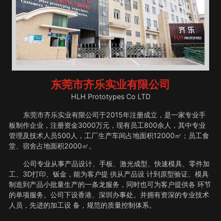
东莞市齐乐实业有限公司
HLH Prototypes Co LTD
东莞市齐乐实业有限公司于2015年注册成立，是一家专业手
板制作企业，注册资金3000万元，现有员工800余人，其中专业
管理及技术人员500人，工厂生产车间占地面积12000㎡；员工食
堂、宿舍占地面积2000㎡。
公司专业从事产品设计、手板、激光成型、快速模具、零件加
工、3D打印、钣金，能为客户提 供从产品设 计到原型验证、模具
制造到产品小批量生产的一条龙服务，同时也可为客户提供各 环节
的单项服务。公司下设香港、深圳办事处。并拥有资深的专业技术
人员，先进的加工设 备，规范的质量控制体系。