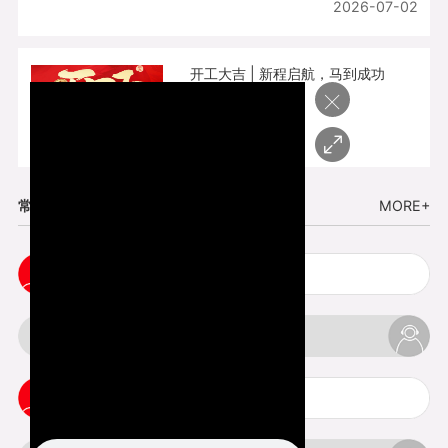
2026-07-02
开工大吉 | 新程启航，马到成功
×
2026-02-25
常见问题
MORE+
cnc塑胶手板打样注意事项
3d打印材料有哪几种最便宜
3d打印竖纹是什么意思