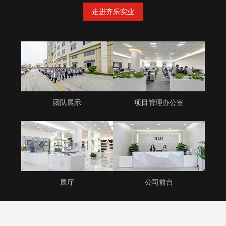
走进齐乐实业
团队展示
项目管理办公室
展厅
公司前台