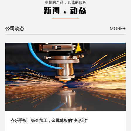
卓越的产品，真诚的服务
新闻 . 动态
公司动态
MORE+
齐乐手板｜钣金加工，金属薄板的“变形记”