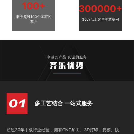
100+
300000+
服务超过100个国家的
30万以上客户满意案例
客户
卓越的产品 真诚的服务
齐乐优势
多工艺结合 一站式服务
超过30年手板行业经验，拥有CNC加工、3D打印、复模、快