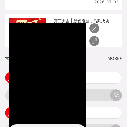
2026-07-02
开工大吉 | 新程启航，马到成功
×
2026-02-25
常见问题
MORE+
cnc塑胶手板打样注意事项
3d打印材料有哪几种最便宜
3d打印竖纹是什么意思