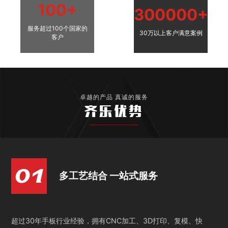
100+
300000+
服务超过100个国家的
30万以上客户满意案例
客户
卓越的产品 真诚的服务
齐乐优势
多工艺结合 一站式服务
超过30年手板行业经验，拥有CNC加工、3D打印、复模、快