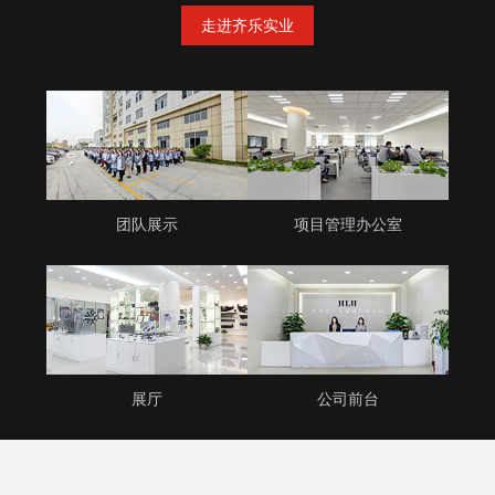
走进齐乐实业
团队展示
项目管理办公室
展厅
公司前台