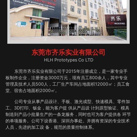
东莞市齐乐实业有限公司
HLH Prototypes Co LTD
东莞市齐乐实业有限公司于2015年注册成立，是一家专业手
板制作企业，注册资金3000万元，现有员工800余人，其中专业
管理及技术人员500人，工厂生产车间占地面积12000㎡；员工食
堂、宿舍占地面积2000㎡。
公司专业从事产品设计、手板、激光成型、快速模具、零件加
工、3D打印、钣金，能为客户提 供从产品设 计到原型验证、模具
制造到产品小批量生产的一条龙服务，同时也可为客户提供各 环节
的单项服务。公司下设香港、深圳办事处。并拥有资深的专业技术
人员，先进的加工设 备，规范的质量控制体系。