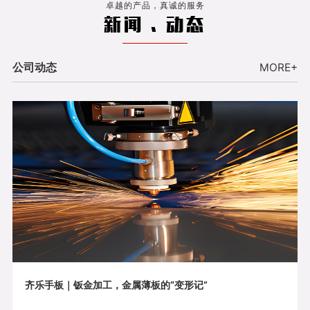
卓越的产品，真诚的服务
新闻 . 动态
公司动态
MORE+
齐乐手板｜钣金加工，金属薄板的“变形记”