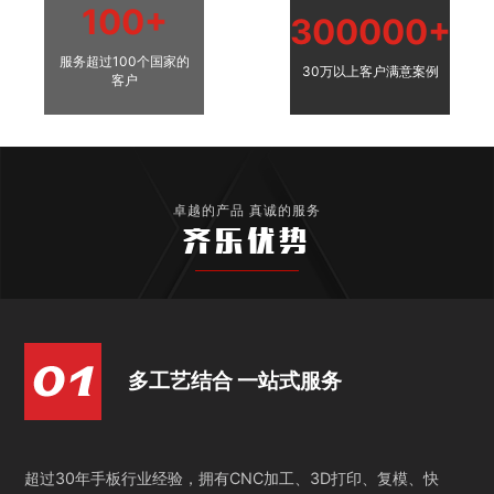
100+
300000+
服务超过100个国家的
30万以上客户满意案例
客户
卓越的产品 真诚的服务
齐乐优势
多工艺结合 一站式服务
超过30年手板行业经验，拥有CNC加工、3D打印、复模、快