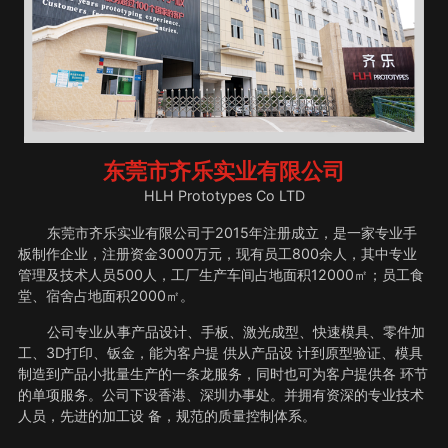
东莞市齐乐实业有限公司
HLH Prototypes Co LTD
东莞市齐乐实业有限公司于2015年注册成立，是一家专业手
板制作企业，注册资金3000万元，现有员工800余人，其中专业
管理及技术人员500人，工厂生产车间占地面积12000㎡；员工食
堂、宿舍占地面积2000㎡。
公司专业从事产品设计、手板、激光成型、快速模具、零件加
工、3D打印、钣金，能为客户提 供从产品设 计到原型验证、模具
制造到产品小批量生产的一条龙服务，同时也可为客户提供各 环节
的单项服务。公司下设香港、深圳办事处。并拥有资深的专业技术
人员，先进的加工设 备，规范的质量控制体系。