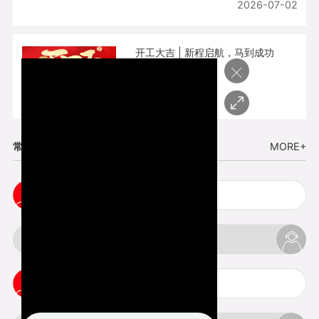
2026-07-02
开工大吉 | 新程启航，马到成功
×
2026-02-25
常见问题
MORE+
cnc塑胶手板打样注意事项
3d打印材料有哪几种最便宜
3d打印竖纹是什么意思