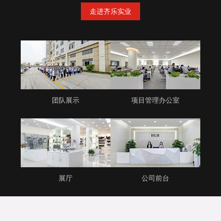
走进齐乐实业
团队展示
项目管理办公室
展厅
公司前台