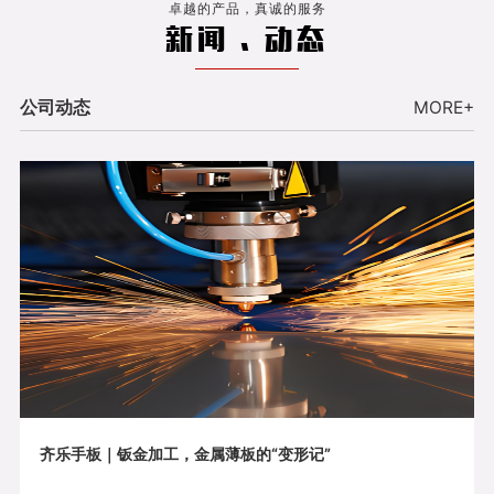
卓越的产品，真诚的服务
新闻 . 动态
公司动态
MORE+
齐乐手板｜钣金加工，金属薄板的“变形记”