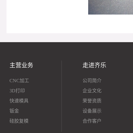
主营业务
走进齐乐
CNC加工
公司简介
3D打印
企业文化
快速模具
荣誉资质
钣金
设备展示
硅胶复模
合作客户