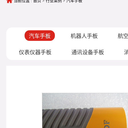
当前位置 :
首页
>
行业案例
>
汽车手板
汽车手板
机器人手板
航
仪表仪器手板
通讯设备手板