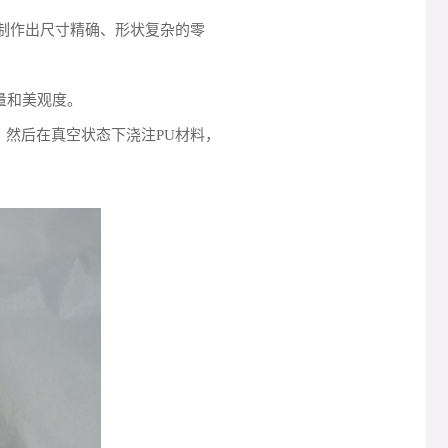
制作出尺寸精确、形状复杂的零
量和美观度。
然后在真空状态下浇注PU材料，