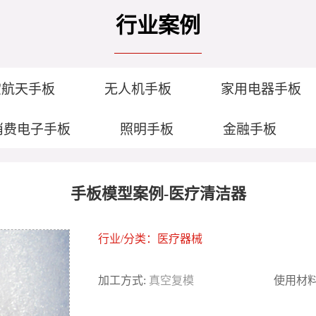
行业案例
空航天手板
无人机手板
家用电器手板
消费电子手板
照明手板
金融手板
手板模型案例-医疗清洁器
行业/分类：
医疗器械
加工方式:
真空复模
使用材料