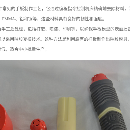
一种常见的手板制作工艺，它通过编程指令控制机床精确地去除材料，
C、PMMA、铝和铜等，这些材料具有良好的韧性和强度。
行手工后处理，包括打磨、喷漆、印刷等，以确保手板模型的表面质
可以采用硅胶复模技术。这种方法是利用原有的样板制作出硅胶模具，
较低，适合中小批量生产。