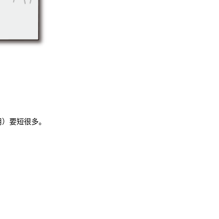
用）要短很多。