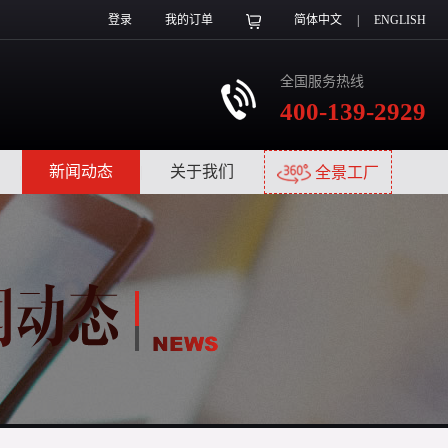
登录
我的订单
简体中文
|
ENGLISH
全国服务热线
400-139-2929
|
新闻动态
|
关于我们
|
全景工厂