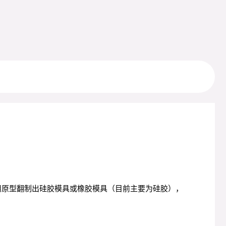
？
用原型翻制出硅胶模具或橡胶模具（目前主要为硅胶），