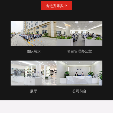
走进齐乐实业
团队展示
项目管理办公室
展厅
公司前台