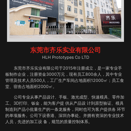
东莞市齐乐实业有限公司
HLH Prototypes Co LTD
东莞市齐乐实业有限公司于2015年注册成立，是一家专业手
板制作企业，注册资金3000万元，现有员工800余人，其中专业
管理及技术人员500人，工厂生产车间占地面积12000㎡；员工食
堂、宿舍占地面积2000㎡。
公司专业从事产品设计、手板、激光成型、快速模具、零件加
工、3D打印、钣金，能为客户提 供从产品设 计到原型验证、模具
制造到产品小批量生产的一条龙服务，同时也可为客户提供各 环节
的单项服务。公司下设香港、深圳办事处。并拥有资深的专业技术
人员，先进的加工设 备，规范的质量控制体系。