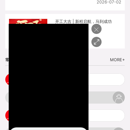
2026-07-02
开工大吉 | 新程启航，马到成功
×
2026-02-25
常见问题
MORE+
cnc塑胶手板打样注意事项
3d打印材料有哪几种最便宜
3d打印竖纹是什么意思