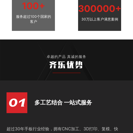
100+
300000+
服务超过100个国家的
30万以上客户满意案例
客户
卓越的产品 真诚的服务
齐乐优势
多工艺结合 一站式服务
超过30年手板行业经验，拥有CNC加工、3D打印、复模、快