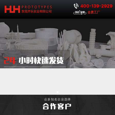
400-139-2929
全景工厂
众多知名企业选择
合作客户