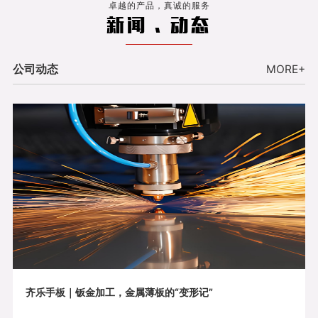
卓越的产品，真诚的服务
新闻 . 动态
公司动态
MORE+
齐乐手板｜钣金加工，金属薄板的“变形记”