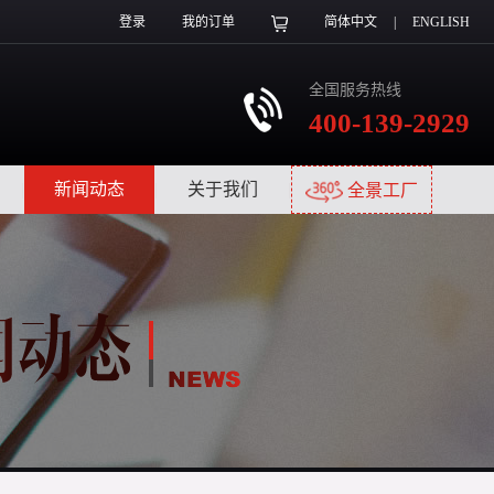
登录
我的订单
简体中文
|
ENGLISH
全国服务热线
400-139-2929
|
新闻动态
|
关于我们
|
全景工厂