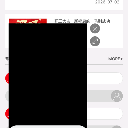
2026-07-02
开工大吉 | 新程启航，马到成功
×
2026-02-25
常见问题
MORE+
3d手板打样注意事项
3d打印透明手板注意事项
3d打印的意义与价值