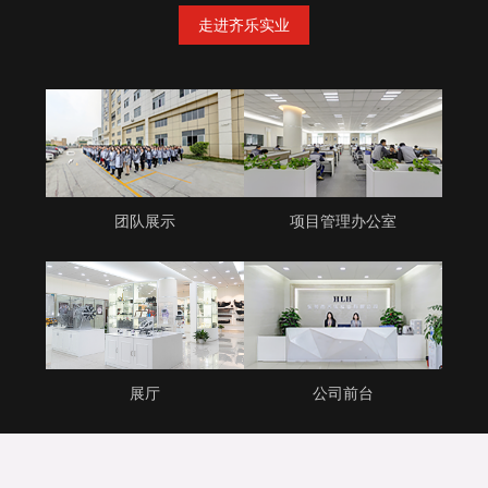
走进齐乐实业
团队展示
项目管理办公室
展厅
公司前台