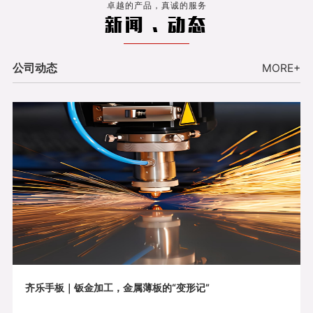
卓越的产品，真诚的服务
新闻 . 动态
公司动态
MORE+
齐乐手板｜钣金加工，金属薄板的“变形记”