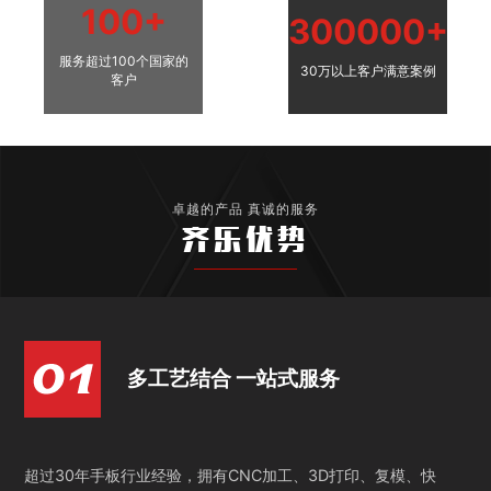
100+
300000+
服务超过100个国家的
30万以上客户满意案例
客户
卓越的产品 真诚的服务
齐乐优势
多工艺结合 一站式服务
超过30年手板行业经验，拥有CNC加工、3D打印、复模、快