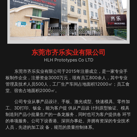
东莞市齐乐实业有限公司
HLH Prototypes Co LTD
东莞市齐乐实业有限公司于2015年注册成立，是一家专业手
板制作企业，注册资金3000万元，现有员工800余人，其中专业
管理及技术人员500人，工厂生产车间占地面积12000㎡；员工食
堂、宿舍占地面积2000㎡。
公司专业从事产品设计、手板、激光成型、快速模具、零件加
工、3D打印、钣金，能为客户提 供从产品设 计到原型验证、模具
制造到产品小批量生产的一条龙服务，同时也可为客户提供各 环节
的单项服务。公司下设香港、深圳办事处。并拥有资深的专业技术
人员，先进的加工设 备，规范的质量控制体系。