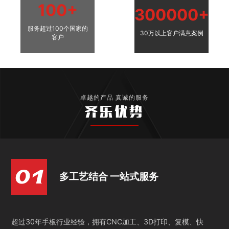
100+
300000+
服务超过100个国家的
30万以上客户满意案例
客户
卓越的产品 真诚的服务
齐乐优势
多工艺结合 一站式服务
超过30年手板行业经验，拥有CNC加工、3D打印、复模、快