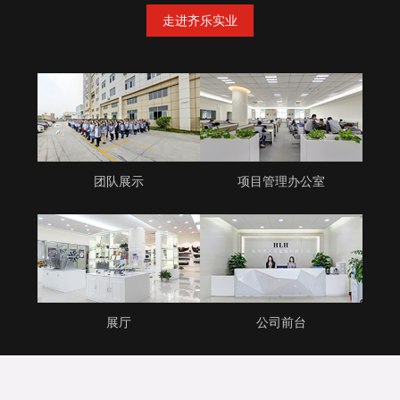
走进齐乐实业
团队展示
项目管理办公室
展厅
公司前台