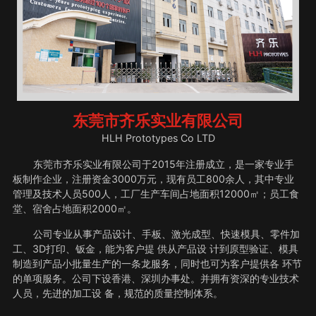
东莞市齐乐实业有限公司
HLH Prototypes Co LTD
东莞市齐乐实业有限公司于2015年注册成立，是一家专业手
板制作企业，注册资金3000万元，现有员工800余人，其中专业
管理及技术人员500人，工厂生产车间占地面积12000㎡；员工食
堂、宿舍占地面积2000㎡。
公司专业从事产品设计、手板、激光成型、快速模具、零件加
工、3D打印、钣金，能为客户提 供从产品设 计到原型验证、模具
制造到产品小批量生产的一条龙服务，同时也可为客户提供各 环节
的单项服务。公司下设香港、深圳办事处。并拥有资深的专业技术
人员，先进的加工设 备，规范的质量控制体系。