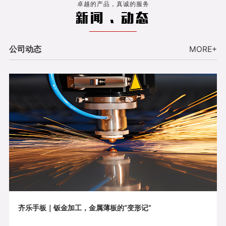
卓越的产品，真诚的服务
新闻 . 动态
公司动态
MORE+
齐乐手板｜钣金加工，金属薄板的“变形记”