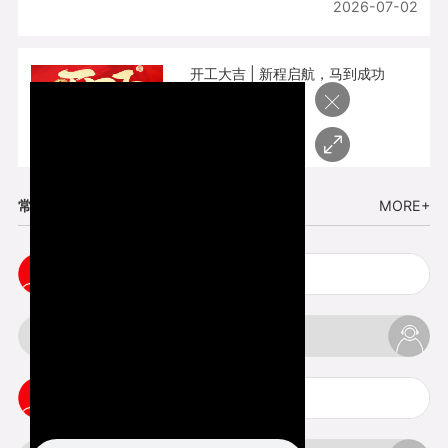
2026-07-02
开工大吉 | 新程启航，马到成功
×
2026-02-25
常见问题
MORE+
cnc塑胶手板打样注意事项
3d打印材料有哪几种最便宜
3d打印竖纹是什么意思