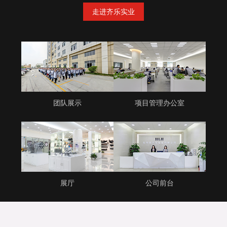
走进齐乐实业
团队展示
项目管理办公室
展厅
公司前台