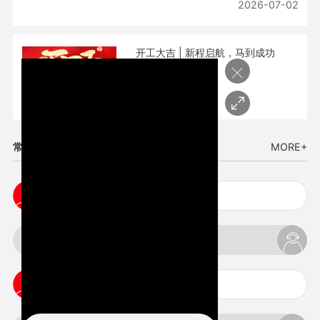
2026-07-02
开工大吉 | 新程启航，马到成功
×
2026-02-25
常见问题
MORE+
五金手板打样注意事项
3d打印挤出不足怎么办
3d打印pla温度是多少