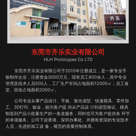
东莞市齐乐实业有限公司
HLH Prototypes Co LTD
东莞市齐乐实业有限公司于2015年注册成立，是一家专业手
板制作企业，注册资金3000万元，现有员工800余人，其中专业
管理及技术人员500人，工厂生产车间占地面积12000㎡；员工食
堂、宿舍占地面积2000㎡。
公司专业从事产品设计、手板、激光成型、快速模具、零件加
工、3D打印、钣金，能为客户提 供从产品设 计到原型验证、模具
制造到产品小批量生产的一条龙服务，同时也可为客户提供各 环节
的单项服务。公司下设香港、深圳办事处。并拥有资深的专业技术
人员，先进的加工设 备，规范的质量控制体系。