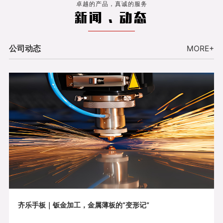
卓越的产品，真诚的服务
新闻 . 动态
公司动态
MORE+
齐乐手板｜钣金加工，金属薄板的“变形记”