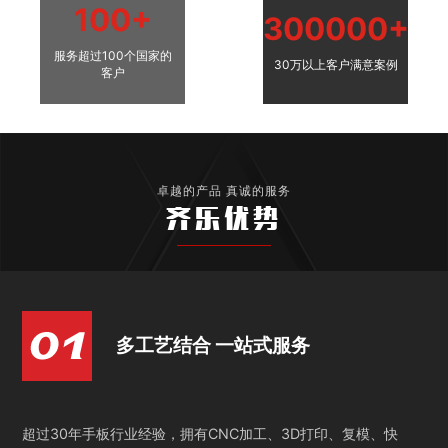
100+
300000+
服务超过100个国家的
30万以上客户满意案例
客户
卓越的产品 真诚的服务
齐乐优势
多工艺结合 一站式服务
超过30年手板行业经验，拥有CNC加工、3D打印、复模、快