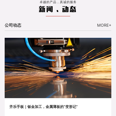
卓越的产品，真诚的服务
新闻 . 动态
公司动态
MORE+
齐乐手板｜钣金加工，金属薄板的“变形记”