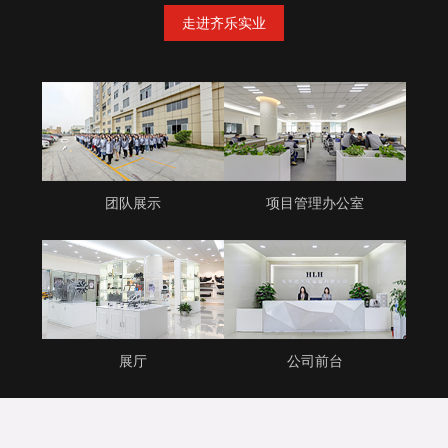
走进齐乐实业
团队展示
项目管理办公室
展厅
公司前台