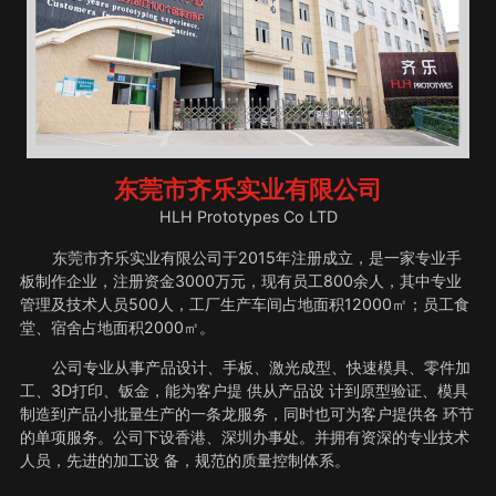
东莞市齐乐实业有限公司
HLH Prototypes Co LTD
东莞市齐乐实业有限公司于2015年注册成立，是一家专业手
板制作企业，注册资金3000万元，现有员工800余人，其中专业
管理及技术人员500人，工厂生产车间占地面积12000㎡；员工食
堂、宿舍占地面积2000㎡。
公司专业从事产品设计、手板、激光成型、快速模具、零件加
工、3D打印、钣金，能为客户提 供从产品设 计到原型验证、模具
制造到产品小批量生产的一条龙服务，同时也可为客户提供各 环节
的单项服务。公司下设香港、深圳办事处。并拥有资深的专业技术
人员，先进的加工设 备，规范的质量控制体系。