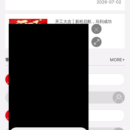
2026-07-02
开工大吉 | 新程启航，马到成功
×
2026-02-25
常见问题
MORE+
3d手板打样注意事项
3d打印透明手板注意事项
3d打印的意义与价值