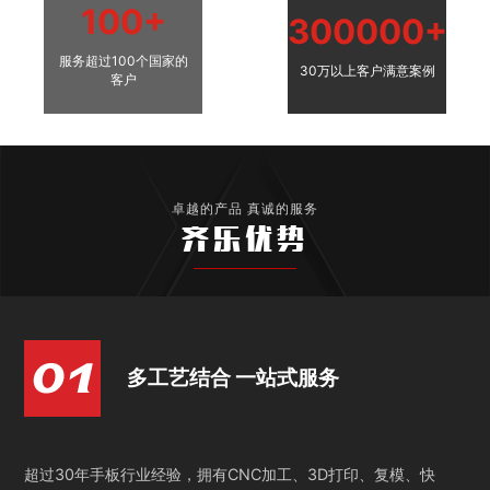
100+
300000+
服务超过100个国家的
30万以上客户满意案例
客户
卓越的产品 真诚的服务
齐乐优势
多工艺结合 一站式服务
超过30年手板行业经验，拥有CNC加工、3D打印、复模、快