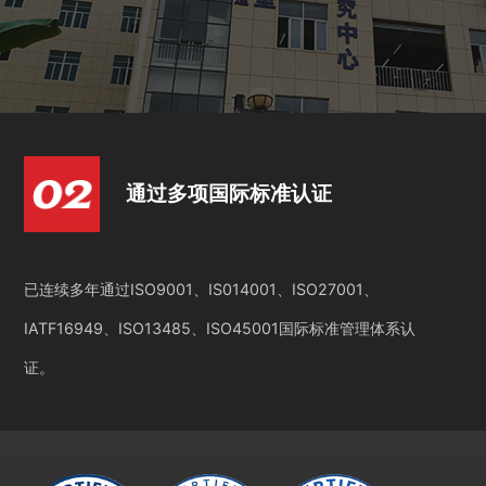
通过多项国际标准认证
已连续多年通过ISO9001、IS014001、ISO27001、
IATF16949、ISO13485、ISO45001国际标准管理体系认
证。