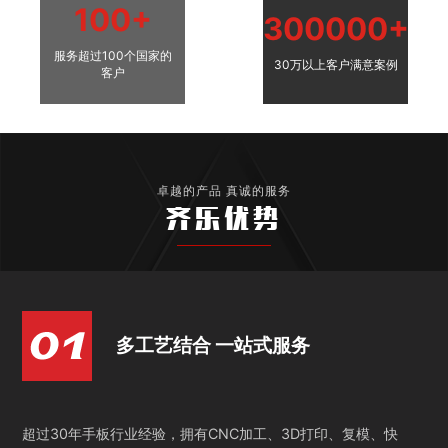
100+
300000+
服务超过100个国家的
30万以上客户满意案例
客户
卓越的产品 真诚的服务
齐乐优势
多工艺结合 一站式服务
超过30年手板行业经验，拥有CNC加工、3D打印、复模、快