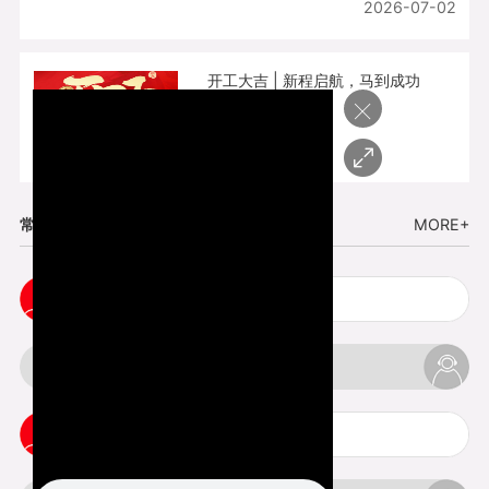
2026-07-02
开工大吉 | 新程启航，马到成功
×
2026-02-25
常见问题
MORE+
cnc塑胶手板打样注意事项
3d打印材料有哪几种最便宜
3d打印竖纹是什么意思