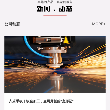
卓越的产品，真诚的服务
新闻 . 动态
公司动态
MORE+
齐乐手板｜钣金加工，金属薄板的“变形记”