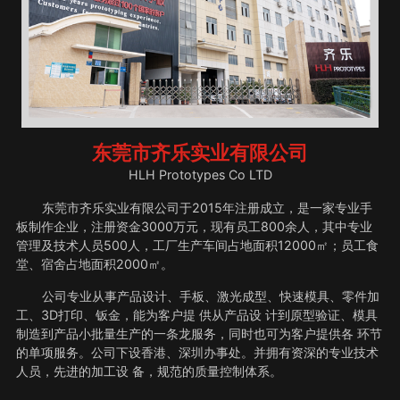
东莞市齐乐实业有限公司
HLH Prototypes Co LTD
东莞市齐乐实业有限公司于2015年注册成立，是一家专业手
板制作企业，注册资金3000万元，现有员工800余人，其中专业
管理及技术人员500人，工厂生产车间占地面积12000㎡；员工食
堂、宿舍占地面积2000㎡。
公司专业从事产品设计、手板、激光成型、快速模具、零件加
工、3D打印、钣金，能为客户提 供从产品设 计到原型验证、模具
制造到产品小批量生产的一条龙服务，同时也可为客户提供各 环节
的单项服务。公司下设香港、深圳办事处。并拥有资深的专业技术
人员，先进的加工设 备，规范的质量控制体系。