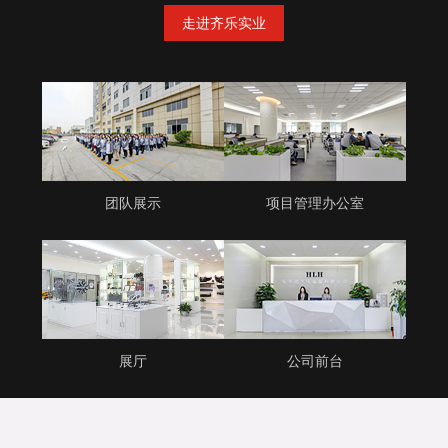
走进齐乐实业
团队展示
项目管理办公室
展厅
公司前台