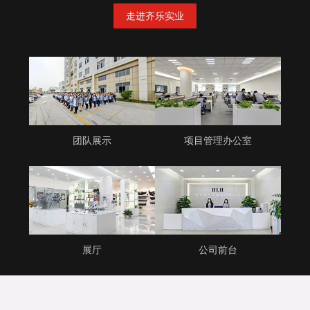
走进齐乐实业
团队展示
项目管理办公室
展厅
公司前台