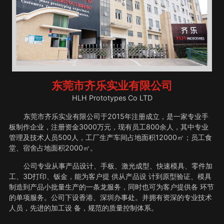
东莞市齐乐实业有限公司
HLH Prototypes Co LTD
东莞市齐乐实业有限公司于2015年注册成立，是一家专业手
板制作企业，注册资金3000万元，现有员工800余人，其中专业
管理及技术人员500人，工厂生产车间占地面积12000㎡；员工食
堂、宿舍占地面积2000㎡。
公司专业从事产品设计、手板、激光成型、快速模具、零件加
工、3D打印、钣金，能为客户提 供从产品设 计到原型验证、模具
制造到产品小批量生产的一条龙服务，同时也可为客户提供各 环节
的单项服务。公司下设香港、深圳办事处。并拥有资深的专业技术
人员，先进的加工设 备，规范的质量控制体系。