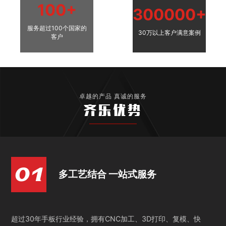
100+
300000+
服务超过100个国家的
30万以上客户满意案例
客户
卓越的产品 真诚的服务
齐乐优势
多工艺结合 一站式服务
超过30年手板行业经验，拥有CNC加工、3D打印、复模、快