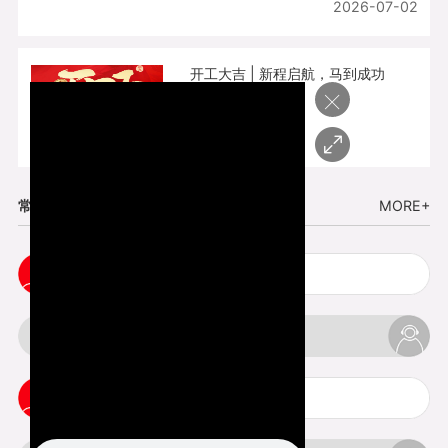
2026-07-02
开工大吉 | 新程启航，马到成功
×
2026-02-25
常见问题
MORE+
五金手板打样注意事项
3d打印挤出不足怎么办
3d打印pla温度是多少