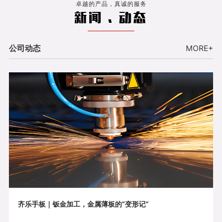
卓越的产品，真诚的服务
新闻 . 动态
公司动态
MORE+
齐乐手板｜钣金加工，金属薄板的“变形记”