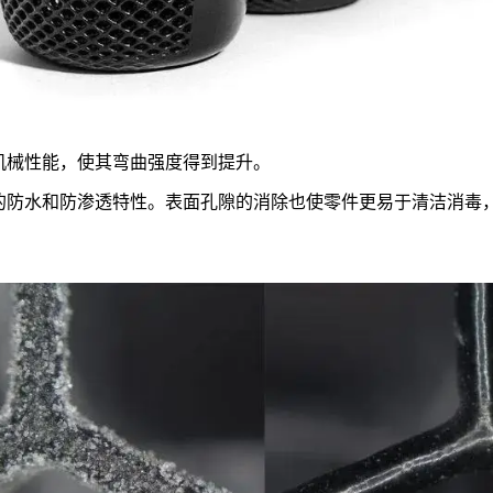
机械性能，使其弯曲强度得到提升。
的防水和防渗透特性。表面孔隙的消除也使零件更易于清洁消毒