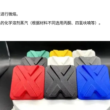
面进行微熔。
热的化学溶剂蒸汽（根据材料不同选用丙酮、四氢呋喃等）。