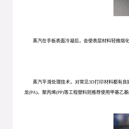
蒸汽在手板表面冷凝后，会使表层材料轻微熔
蒸汽平滑处理技术，对常见3D打印材料都有良好
龙(PA)、聚丙烯(PP)等工程塑料则推荐使用甲基乙基酮