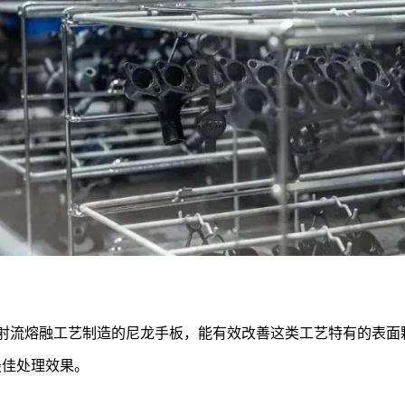
F多射流熔融工艺制造的尼龙手板，能有效改善这类工艺特有的表
最佳处理效果。