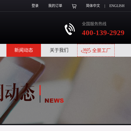
登录
我的订单
简体中文
|
ENGLISH
全国服务热线
400-139-2929
|
新闻动态
|
关于我们
|
全景工厂