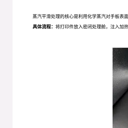
蒸汽平滑处理的核心是利用化学蒸汽对手板表
具体流程：
将打印件放入密闭处理舱，注入加