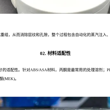
化重组，从而消除层纹和孔隙，整个过程包含自动化的蒸汽注入
02. 材料适配性
的适配性。针对ABS/ASA材料，丙酮是最常用的处理溶剂；PL
(MEK)。