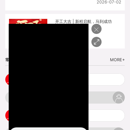
2026-07-02
开工大吉 | 新程启航，马到成功
×
2026-02-25
常见问题
MORE+
五金手板打样注意事项
3d打印挤出不足怎么办
3d打印pla温度是多少