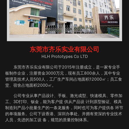
东莞市齐乐实业有限公司
HLH Prototypes Co LTD
东莞市齐乐实业有限公司于2015年注册成立，是一家专业手
板制作企业，注册资金3000万元，现有员工800余人，其中专业
管理及技术人员500人，工厂生产车间占地面积12000㎡；员工食
堂、宿舍占地面积2000㎡。
公司专业从事产品设计、手板、激光成型、快速模具、零件加
工、3D打印、钣金，能为客户提 供从产品设 计到原型验证、模具
制造到产品小批量生产的一条龙服务，同时也可为客户提供各 环节
的单项服务。公司下设香港、深圳办事处。并拥有资深的专业技术
人员，先进的加工设 备，规范的质量控制体系。