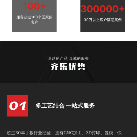
100+
300000+
服务超过100个国家的
30万以上客户满意案例
客户
卓越的产品 真诚的服务
齐乐优势
多工艺结合 一站式服务
超过30年手板行业经验，拥有CNC加工、3D打印、复模、快