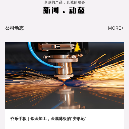
卓越的产品，真诚的服务
新闻 . 动态
公司动态
MORE+
齐乐手板｜钣金加工，金属薄板的“变形记”