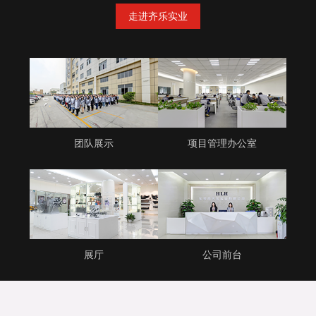
走进齐乐实业
团队展示
项目管理办公室
展厅
公司前台