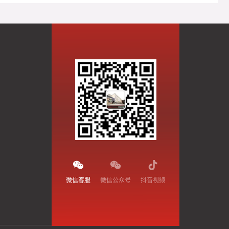
微信客服
微信公众号
抖音视频