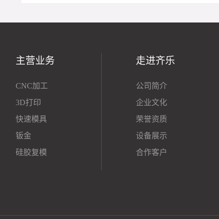
主营业务
走进齐乐
CNC加工
公司简介
3D打印
企业文化
快速模具
荣誉资质
钣金
设备展示
硅胶复模
合作客户