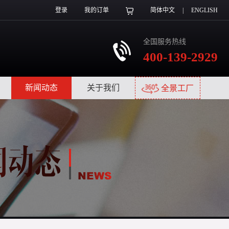
登录
我的订单
简体中文
|
ENGLISH
全国服务热线
400-139-2929
|
新闻动态
|
关于我们
|
全景工厂