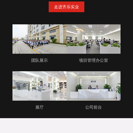
走进齐乐实业
团队展示
项目管理办公室
展厅
公司前台