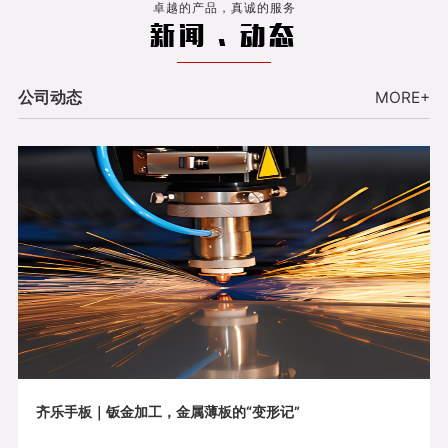
卓越的产品，真诚的服务
新闻 . 动态
公司动态
MORE+
齐乐手板｜钣金加工，金属薄板的“变形记”