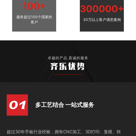
100+
300000+
服务超过100个国家的
30万以上客户满意案例
客户
卓越的产品 真诚的服务
齐乐优势
多工艺结合 一站式服务
超过30年手板行业经验，拥有CNC加工、3D打印、复模、快