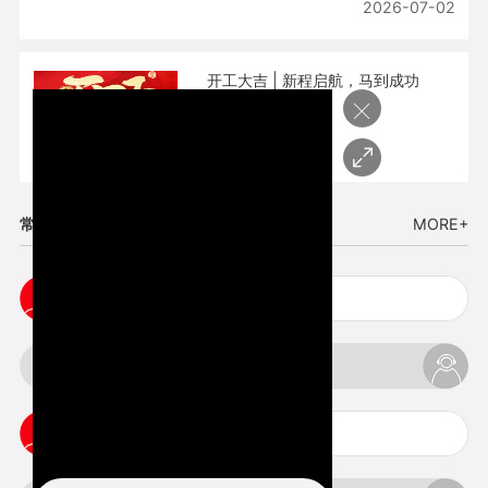
2026-07-02
开工大吉 | 新程启航，马到成功
×
2026-02-25
常见问题
MORE+
cnc塑胶手板打样注意事项
3d打印材料有哪几种最便宜
3d打印竖纹是什么意思