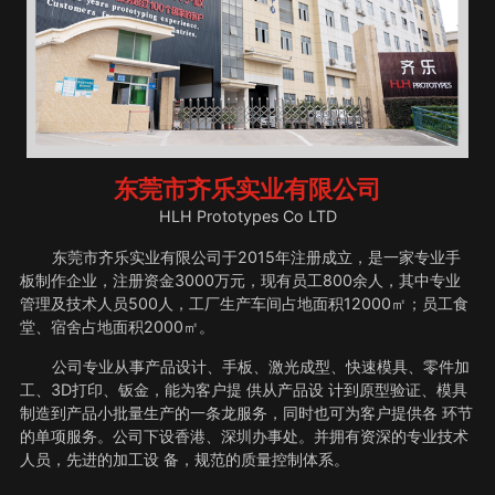
东莞市齐乐实业有限公司
HLH Prototypes Co LTD
东莞市齐乐实业有限公司于2015年注册成立，是一家专业手
板制作企业，注册资金3000万元，现有员工800余人，其中专业
管理及技术人员500人，工厂生产车间占地面积12000㎡；员工食
堂、宿舍占地面积2000㎡。
公司专业从事产品设计、手板、激光成型、快速模具、零件加
工、3D打印、钣金，能为客户提 供从产品设 计到原型验证、模具
制造到产品小批量生产的一条龙服务，同时也可为客户提供各 环节
的单项服务。公司下设香港、深圳办事处。并拥有资深的专业技术
人员，先进的加工设 备，规范的质量控制体系。