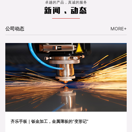
卓越的产品，真诚的服务
新闻 . 动态
公司动态
MORE+
齐乐手板｜钣金加工，金属薄板的“变形记”