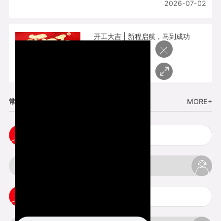
2026-07-02
开工大吉 | 新程启航，马到成功
×
2026-02-25
常见问题
MORE+
cnc塑胶手板打样注意事项
3d打印材料有哪几种最便宜
3d打印竖纹是什么意思