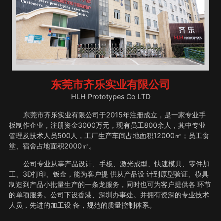
东莞市齐乐实业有限公司
HLH Prototypes Co LTD
东莞市齐乐实业有限公司于2015年注册成立，是一家专业手
板制作企业，注册资金3000万元，现有员工800余人，其中专业
管理及技术人员500人，工厂生产车间占地面积12000㎡；员工食
堂、宿舍占地面积2000㎡。
公司专业从事产品设计、手板、激光成型、快速模具、零件加
工、3D打印、钣金，能为客户提 供从产品设 计到原型验证、模具
制造到产品小批量生产的一条龙服务，同时也可为客户提供各 环节
的单项服务。公司下设香港、深圳办事处。并拥有资深的专业技术
人员，先进的加工设 备，规范的质量控制体系。