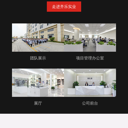
走进齐乐实业
团队展示
项目管理办公室
展厅
公司前台