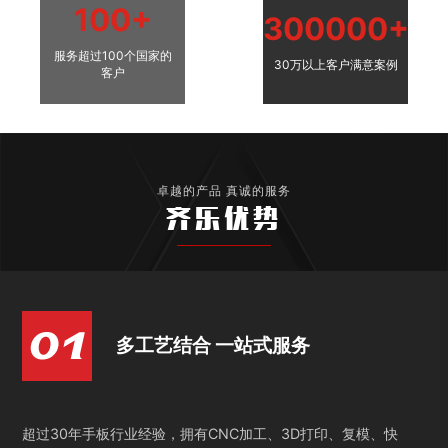
100+
300000+
服务超过100个国家的
30万以上客户满意案例
客户
卓越的产品 真诚的服务
齐乐优势
多工艺结合 一站式服务
超过30年手板行业经验，拥有CNC加工、3D打印、复模、快