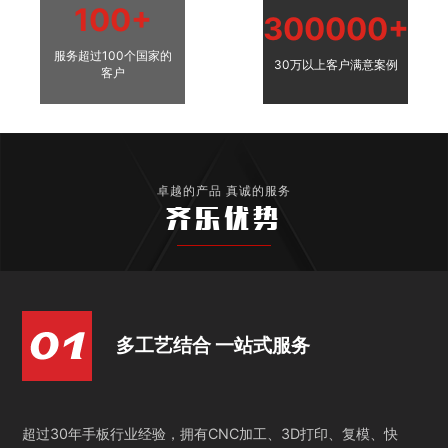
100+
300000+
服务超过100个国家的
30万以上客户满意案例
客户
卓越的产品 真诚的服务
齐乐优势
多工艺结合 一站式服务
超过30年手板行业经验，拥有CNC加工、3D打印、复模、快