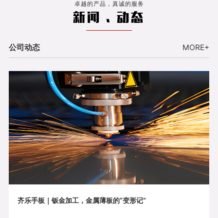
卓越的产品，真诚的服务
新闻 . 动态
公司动态
MORE+
齐乐手板｜钣金加工，金属薄板的“变形记”