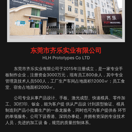
东莞市齐乐实业有限公司
HLH Prototypes Co LTD
东莞市齐乐实业有限公司于2015年注册成立，是一家专业手
板制作企业，注册资金3000万元，现有员工800余人，其中专业
管理及技术人员500人，工厂生产车间占地面积12000㎡；员工食
堂、宿舍占地面积2000㎡。
公司专业从事产品设计、手板、激光成型、快速模具、零件加
工、3D打印、钣金，能为客户提 供从产品设 计到原型验证、模具
制造到产品小批量生产的一条龙服务，同时也可为客户提供各 环节
的单项服务。公司下设香港、深圳办事处。并拥有资深的专业技术
人员，先进的加工设 备，规范的质量控制体系。