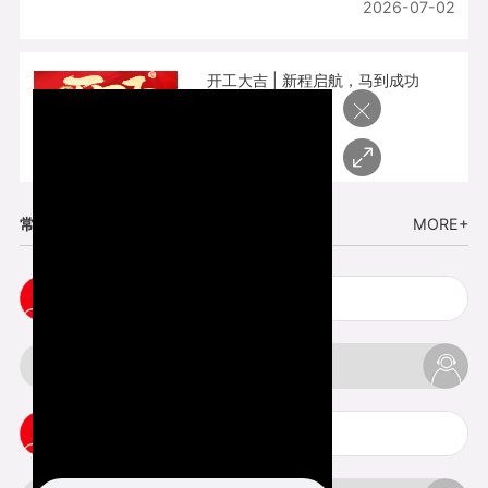
2026-07-02
开工大吉 | 新程启航，马到成功
×
2026-02-25
常见问题
MORE+
小批量复模手板注意事项
3d打印的缺陷和问题是什么
3d打印可以打印哪些东西