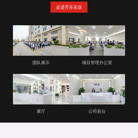
走进齐乐实业
团队展示
项目管理办公室
展厅
公司前台