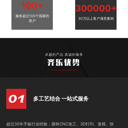
100+
300000+
服务超过100个国家的
30万以上客户满意案例
客户
卓越的产品 真诚的服务
齐乐优势
多工艺结合 一站式服务
超过30年手板行业经验，拥有CNC加工、3D打印、复模、快