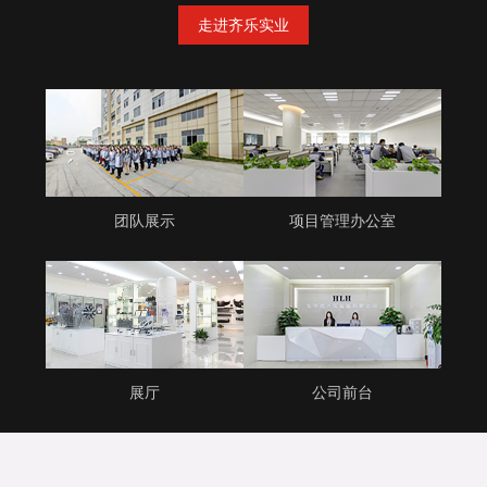
走进齐乐实业
团队展示
项目管理办公室
展厅
公司前台