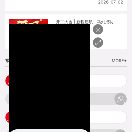
2026-07-02
开工大吉 | 新程启航，马到成功
×
2026-02-25
常见问题
MORE+
五金手板打样注意事项
3d打印挤出不足怎么办
3d打印pla温度是多少