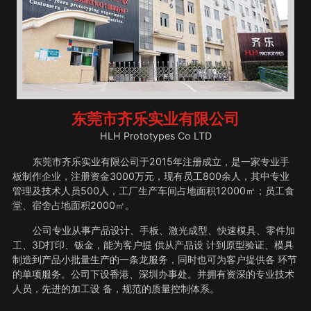
东莞市齐乐实业有限公司
HLH Prototypes Co LTD
东莞市齐乐实业有限公司于2015年注册成立，是一家专业手
板制作企业，注册资金3000万元，现有员工800余人，其中专业
管理及技术人员500人，工厂生产车间占地面积12000㎡；员工食
堂、宿舍占地面积2000㎡。
公司专业从事产品设计、手板、激光成型、快速模具、零件加
工、3D打印、钣金，能为客户提 供从产品设 计到原型验证、模具
制造到产品小批量生产的一条龙服务，同时也可为客户提供各 环节
的单项服务。公司下设香港、深圳办事处。并拥有资深的专业技术
人员，先进的加工设 备，规范的质量控制体系。