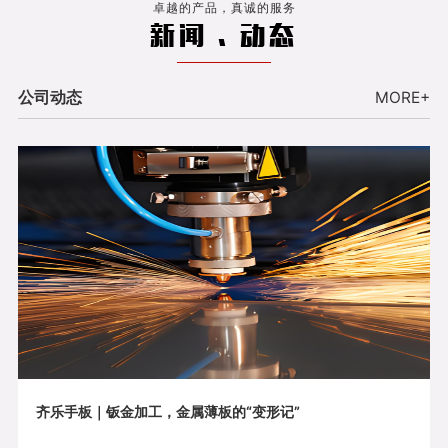
卓越的产品，真诚的服务
新闻 . 动态
公司动态
MORE+
齐乐手板｜钣金加工，金属薄板的“变形记”