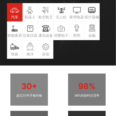
汽车
机器人
航空航天
无人机
家用电器
医疗器械
智能家居
仪表仪器
通讯设备
消费电子
照明
金融
铁路
海洋
其他
30+
98%
超过30年手板经验
98%的按时交货率