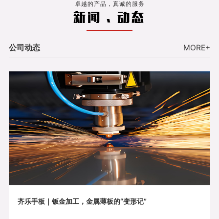
卓越的产品，真诚的服务
新闻 . 动态
公司动态
MORE+
齐乐手板｜钣金加工，金属薄板的“变形记”