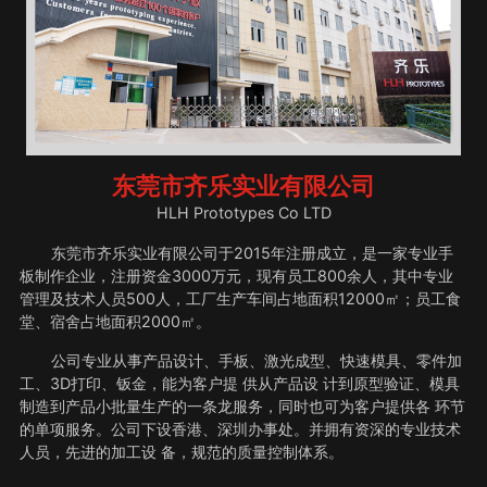
东莞市齐乐实业有限公司
HLH Prototypes Co LTD
东莞市齐乐实业有限公司于2015年注册成立，是一家专业手
板制作企业，注册资金3000万元，现有员工800余人，其中专业
管理及技术人员500人，工厂生产车间占地面积12000㎡；员工食
堂、宿舍占地面积2000㎡。
公司专业从事产品设计、手板、激光成型、快速模具、零件加
工、3D打印、钣金，能为客户提 供从产品设 计到原型验证、模具
制造到产品小批量生产的一条龙服务，同时也可为客户提供各 环节
的单项服务。公司下设香港、深圳办事处。并拥有资深的专业技术
人员，先进的加工设 备，规范的质量控制体系。