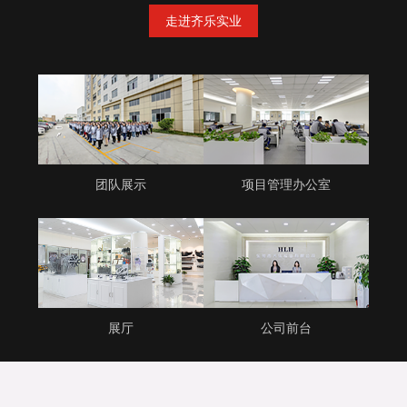
走进齐乐实业
团队展示
项目管理办公室
展厅
公司前台