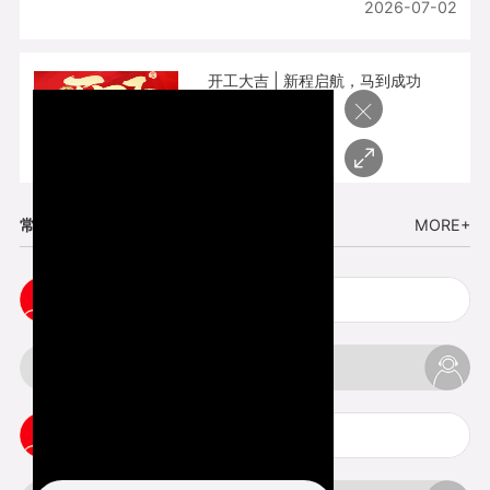
2026-07-02
开工大吉 | 新程启航，马到成功
×
2026-02-25
常见问题
MORE+
cnc塑胶手板打样注意事项
3d打印材料有哪几种最便宜
3d打印竖纹是什么意思