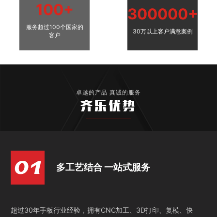
100+
300000+
服务超过100个国家的
30万以上客户满意案例
客户
卓越的产品 真诚的服务
齐乐优势
多工艺结合 一站式服务
超过30年手板行业经验，拥有CNC加工、3D打印、复模、快