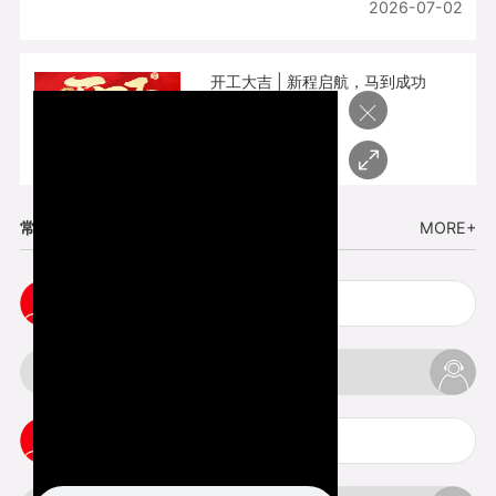
2026-07-02
开工大吉 | 新程启航，马到成功
×
2026-02-25
常见问题
MORE+
小批量复模手板注意事项
3d打印的缺陷和问题是什么
3d打印可以打印哪些东西