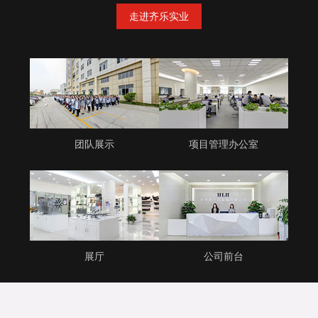
走进齐乐实业
团队展示
项目管理办公室
展厅
公司前台