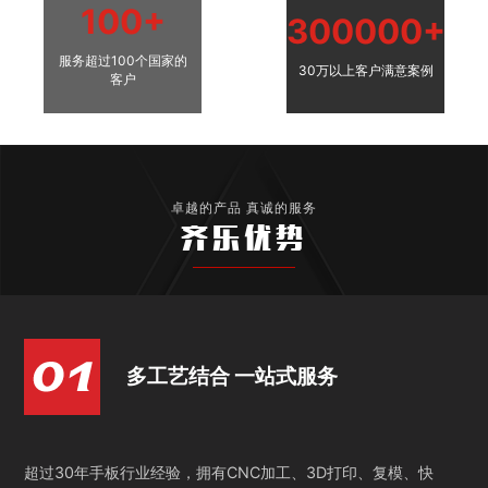
100+
300000+
服务超过100个国家的
30万以上客户满意案例
客户
卓越的产品 真诚的服务
齐乐优势
多工艺结合 一站式服务
超过30年手板行业经验，拥有CNC加工、3D打印、复模、快