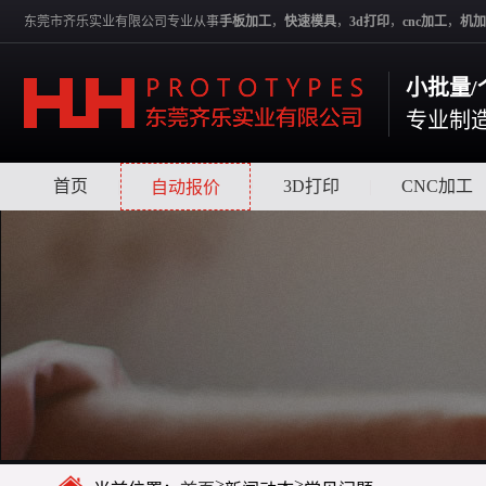
东莞市齐乐实业有限公司专业从事
手板加工
，
快速模具
，
3d打印
，
cnc加工
，
机加
小批量/
专业制
首页
|
|
3D打印
|
CNC加工
自动报价
>
>