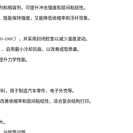
增韧剂和相容剂，可提升冲击强度和层间粘结性。
，既能保持强度，又能降低收缩率和浮纤现象。
0-100C），并采用封闭腔室以减少温度波动。
mm）、启用最小冷却风扇，以改善成型质量。
提升力学性能。
BT类材料，用于制造汽车零件、电子外壳等。
显著改善收缩率和层间粘结性，适合复杂结构打印。
大。
、分层等问题。