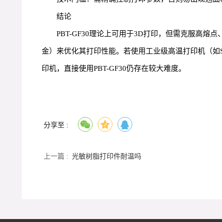
结论
PBT-GF30理论上可用于3D打印，但需克服高
金）来优化其打印性能。若使用工业级高温打印机（如Str
印机，直接使用PBT-GF30仍存在较大难度。
分享至 :
上一篇 :
光敏树脂打印件耐温吗