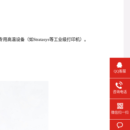
高温设备（如Stratasys等工业级打印机）。
QQ客服
咨询电话
微信扫一扫