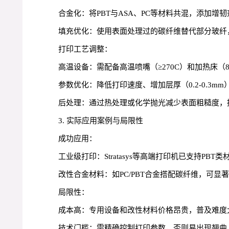
合金化：将PBT与ASA、PC等材料共混，添加
填充优化：使用表面处理过的碳纤维替代部分玻纤
打印工艺调整：
高温设备：需配备高温喷嘴（≥270C）和加热床（8
参数优化：降低打印速度、增加层厚（0.2-0.3
后处理：通过热处理或化学抛光减少表面粗糙度，
3. 实际应用案例与局限性
成功应用：
工业级打印：Stratasys等高端打印机已支持P
改性合金材料：如PC/PBT合金搭配碳纤维，可
局限性：
成本高：专用设备和改性材料价格昂贵，普及难度
技术门槛：需精确控制打印参数，否则易出现翘曲