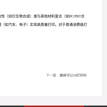
改性（如衍生物合成）或与其他材料复合（如PC/PBT合
特定领域（如汽车、电子）实现高质量打印。对于普通消费级打
下一篇 :
箱体可以3d打印吗