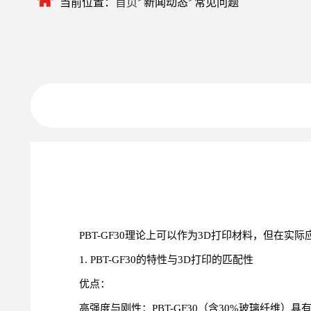
当前位置：
首页
新闻动态
常见问题
PBT-GF30理论上可以作为3D打印材料，但在
1. PBT-GF30的特性与3D打印的匹配性
优点：
高强度与刚性：PBT-GF30（含30%玻璃纤维