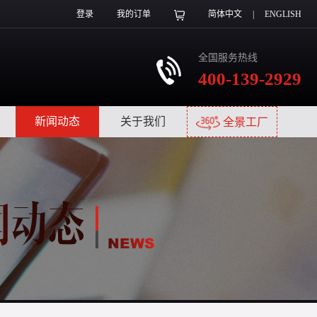
登录
我的订单
简体中文
|
ENGLISH
全国服务热线
400-139-2929
|
新闻动态
|
关于我们
|
全景工厂