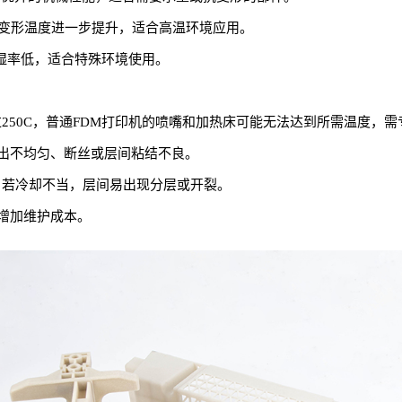
后热变形温度进一步提升，适合高温环境应用。
湿率低，适合特殊环境使用。
过250C，普通FDM打印机的喷嘴和加热床可能无法达到所需温度，需专用
出不均匀、断丝或层间粘结不良。
快，若冷却不当，层间易出现分层或开裂。
增加维护成本。