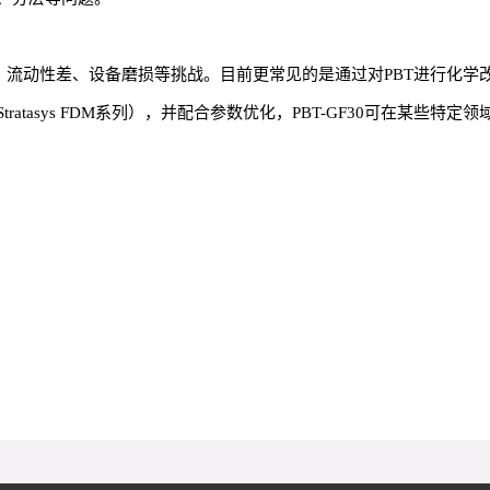
熔点、流动性差、设备磨损等挑战。目前更常见的是通过对PBT进行化学
atasys FDM系列），并配合参数优化，PBT-GF30可在某些