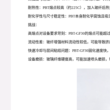
耐热性：PBT熔点较高（约225C），加入玻纤
耐化学性与尺寸稳定性：PBT本身耐化学腐蚀且吸
挑战：
高熔点对设备要求苛刻：PBT-GF30的熔点可能超
流动性差：玻纤增强材料流动性较低，可能导致挤
快速冷却与层间粘结问题：PBT-GF30固化速度
设备磨损：玻璃纤维硬度高，可能加速喷头磨损，