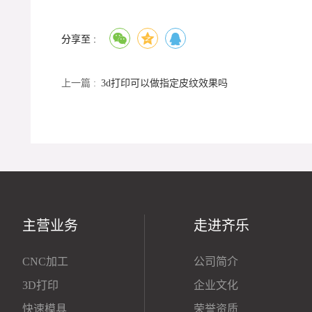
分享至 :
上一篇 :
3d打印可以做指定皮纹效果吗
主营业务
走进齐乐
CNC加工
公司简介
3D打印
企业文化
快速模具
荣誉资质