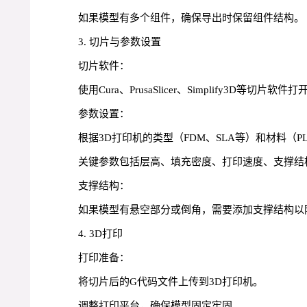
如果模型有多个组件，确保导出时保留组件结构。
3. 切片与参数设置
切片软件：
使用Cura、PrusaSlicer、Simplify3D等切片软
参数设置：
根据3D打印机的类型（FDM、SLA等）和材料（P
关键参数包括层高、填充密度、打印速度、支撑结
支撑结构：
如果模型有悬空部分或倒角，需要添加支撑结构以
4. 3D打印
打印准备：
将切片后的G代码文件上传到3D打印机。
调整打印平台，确保模型固定牢固。