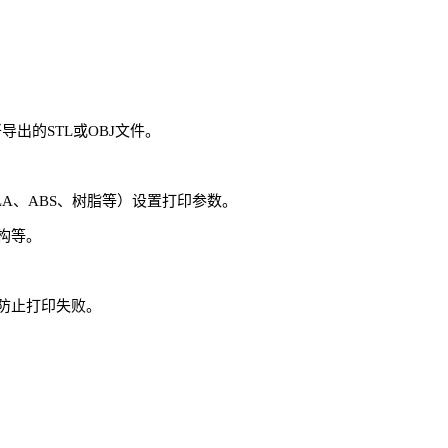
件打开导出的STL或OBJ文件。
LA、ABS、树脂等）设置打印参数。
构等。
防止打印失败。