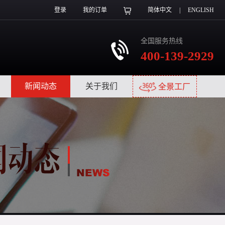
登录
我的订单
简体中文
|
ENGLISH
全国服务热线
400-139-2929
|
新闻动态
|
关于我们
|
全景工厂