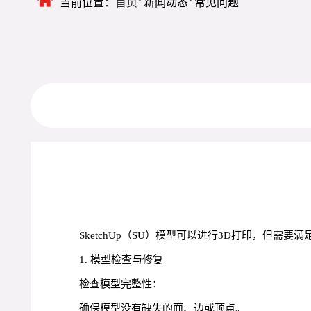
当前位置：
首页
新闻动态
常见问题
SketchUp（SU）模型可以进行3D打印，但
1. 模型检查与修复
检查模型完整性：
确保模型没有缺失的面、边或顶点。