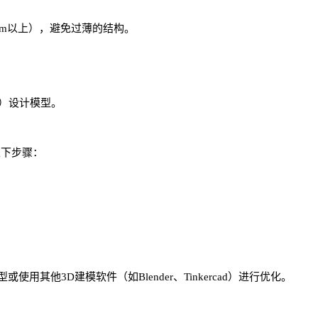
mm以上），避免过薄的结构。
等）设计模型。
以下步骤：
其他3D建模软件（如Blender、Tinkercad）进行优化。