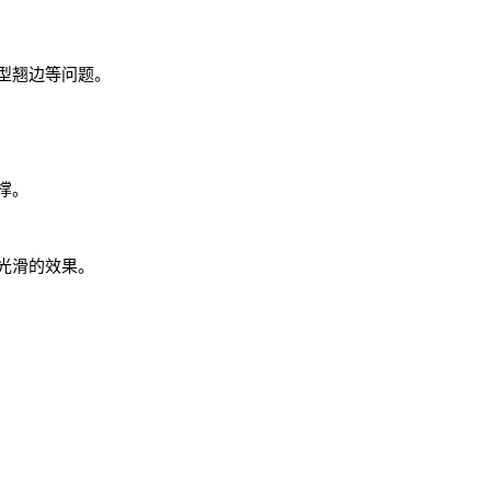
型翘边等问题。
撑。
光滑的效果。