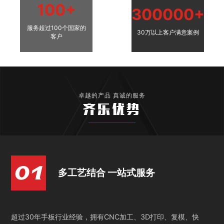
100+
300000+
服务超过100个国家的
30万以上客户满意案例
客户
卓越的产品 真诚的服务
齐乐优势
多工艺结合 一站式服务
超过30年手板行业经验，拥有CNC加工、3D打印、复模、快