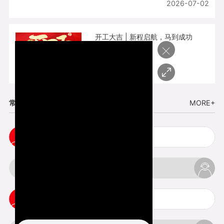
2026-07-02
开工大吉 | 新程启航，马到成功
×
2026-02-25
常见问题
MORE+
cnc塑胶手板打样注意事项
3d打印材料有哪几种最便宜
3d打印竖纹是什么意思