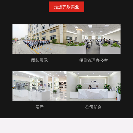
走进齐乐实业
团队展示
项目管理办公室
展厅
公司前台