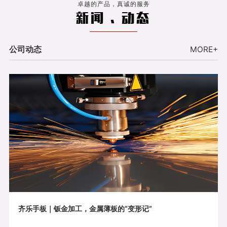
卓越的产品，真诚的服务
新闻 . 动态
公司动态
MORE+
齐乐手板｜钣金加工，金属薄板的“变形记”