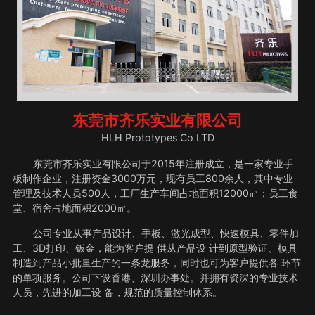
东莞市齐乐实业有限公司
HLH Prototypes Co LTD
东莞市齐乐实业有限公司于2015年注册成立，是一家专业手
板制作企业，注册资金3000万元，现有员工800余人，其中专业
管理及技术人员500人，工厂生产车间占地面积12000㎡；员工食
堂、宿舍占地面积2000㎡。
公司专业从事产品设计、手板、激光成型、快速模具、零件加
工、3D打印、钣金，能为客户提 供从产品设 计到原型验证、模具
制造到产品小批量生产的一条龙服务，同时也可为客户提供各 环节
的单项服务。公司下设香港、深圳办事处。并拥有资深的专业技术
人员，先进的加工设 备，规范的质量控制体系。