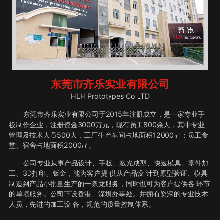
东莞市齐乐实业有限公司
HLH Prototypes Co LTD
东莞市齐乐实业有限公司于2015年注册成立，是一家专业手
板制作企业，注册资金3000万元，现有员工800余人，其中专业
管理及技术人员500人，工厂生产车间占地面积12000㎡；员工食
堂、宿舍占地面积2000㎡。
公司专业从事产品设计、手板、激光成型、快速模具、零件加
工、3D打印、钣金，能为客户提 供从产品设 计到原型验证、模具
制造到产品小批量生产的一条龙服务，同时也可为客户提供各 环节
的单项服务。公司下设香港、深圳办事处。并拥有资深的专业技术
人员，先进的加工设 备，规范的质量控制体系。