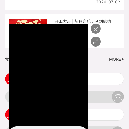
2026-07-02
开工大吉 | 新程启航，马到成功
×
2026-02-25
常见问题
MORE+
五金手板打样注意事项
3d打印挤出不足怎么办
3d打印pla温度是多少