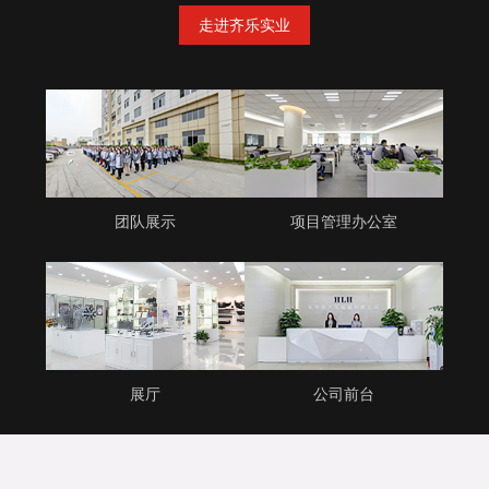
走进齐乐实业
团队展示
项目管理办公室
展厅
公司前台