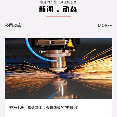
卓越的产品，真诚的服务
新闻 . 动态
公司动态
MORE+
齐乐手板｜钣金加工，金属薄板的“变形记”