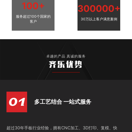
100+
300000+
服务超过100个国家的
30万以上客户满意案例
客户
卓越的产品 真诚的服务
齐乐优势
多工艺结合 一站式服务
超过30年手板行业经验，拥有CNC加工、3D打印、复模、快