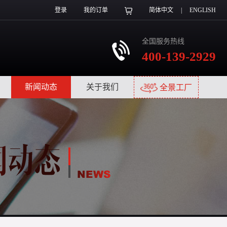
登录
我的订单
简体中文
|
ENGLISH
全国服务热线
400-139-2929
|
新闻动态
|
关于我们
|
全景工厂