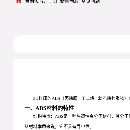
当前位置：
首页
新闻动态
常见问题
3D打印的ABS（丙烯腈 - 丁二烯 - 苯乙烯共聚
一、ABS材料的特性
结构特点：ABS是一种热塑性高分子材料，其分
从材料本质来说，它不具备导电性。