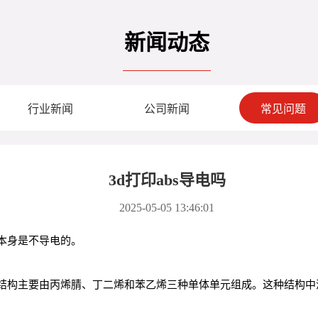
新闻动态
行业新闻
公司新闻
常见问题
3d打印abs导电吗
2025-05-05 13:46:01
物）本身是不导电的。
子结构主要由丙烯腈、丁二烯和苯乙烯三种单体单元组成。这种结构