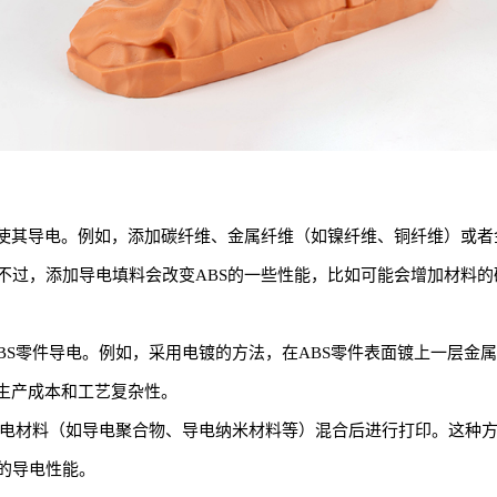
来使其导电。例如，添加碳纤维、金属纤维（如镍纤维、铜纤维）或者
不过，添加导电填料会改变ABS的一些性能，比如可能会增加材料的
BS零件导电。例如，采用电镀的方法，在ABS零件表面镀上一层金
生产成本和工艺复杂性。
与导电材料（如导电聚合物、导电纳米材料等）混合后进行打印。这种
的导电性能。