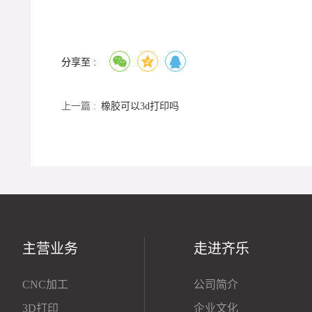
分享至 :
上一篇 :
橡胶可以3d打印吗
主营业务
走进齐乐
CNC加工
公司简介
3D打印
企业文化