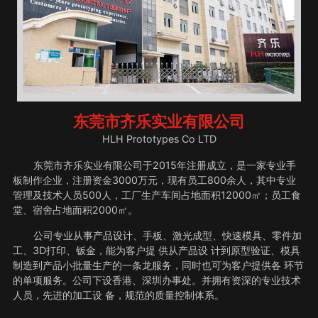
东莞市齐乐实业有限公司
HLH Prototypes Co LTD
东莞市齐乐实业有限公司于2015年注册成立，是一家专业手
板制作企业，注册资金3000万元，现有员工800余人，其中专业
管理及技术人员500人，工厂生产车间占地面积12000㎡；员工食
堂、宿舍占地面积2000㎡。
公司专业从事产品设计、手板、激光成型、快速模具、零件加
工、3D打印、钣金，能为客户提 供从产品设 计到原型验证、模具
制造到产品小批量生产的一条龙服务，同时也可为客户提供各 环节
的单项服务。公司下设香港、深圳办事处。并拥有资深的专业技术
人员，先进的加工设 备，规范的质量控制体系。