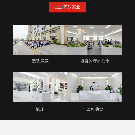
走进齐乐实业
团队展示
项目管理办公室
展厅
公司前台