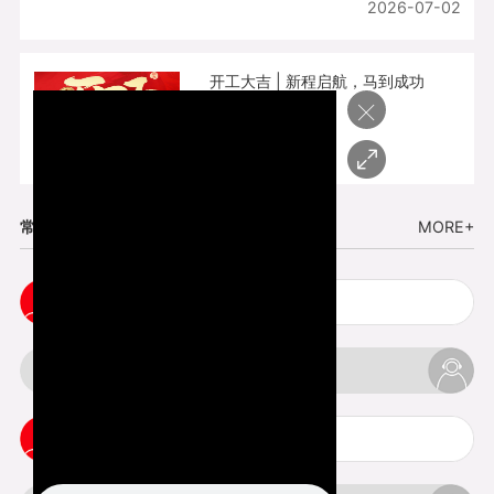
2026-07-02
开工大吉 | 新程启航，马到成功
×
2026-02-25
常见问题
MORE+
cnc塑胶手板打样注意事项
3d打印材料有哪几种最便宜
3d打印竖纹是什么意思