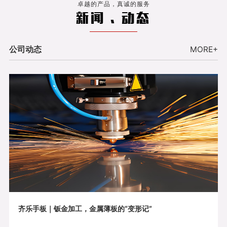
卓越的产品，真诚的服务
新闻 . 动态
公司动态
MORE+
齐乐手板｜钣金加工，金属薄板的“变形记”