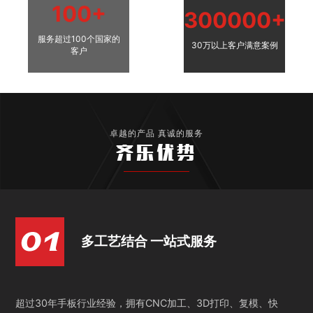
100+
300000+
服务超过100个国家的
30万以上客户满意案例
客户
卓越的产品 真诚的服务
齐乐优势
多工艺结合 一站式服务
超过30年手板行业经验，拥有CNC加工、3D打印、复模、快