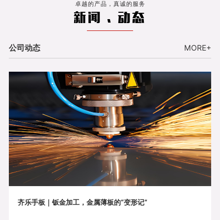
卓越的产品，真诚的服务
新闻 . 动态
公司动态
MORE+
齐乐手板｜钣金加工，金属薄板的“变形记”