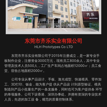
东莞市齐乐实业有限公司
HLH Prototypes Co LTD
东莞市齐乐实业有限公司于2015年注册成立，是一家专业手
板制作企业，注册资金3000万元，现有员工800余人，其中专业
管理及技术人员500人，工厂生产车间占地面积12000㎡；员工食
堂、宿舍占地面积2000㎡。
公司专业从事产品设计、手板、激光成型、快速模具、零件加
工、3D打印、钣金，能为客户提 供从产品设 计到原型验证、模具
制造到产品小批量生产的一条龙服务，同时也可为客户提供各 环节
的单项服务。公司下设香港、深圳办事处。并拥有资深的专业技术
人员，先进的加工设 备，规范的质量控制体系。