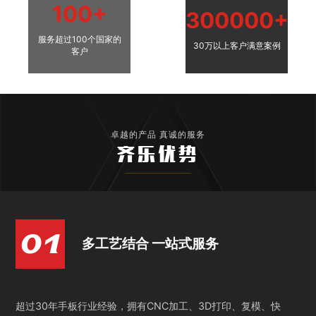
100+
300000+
服务超过100个国家的
30万以上客户满意案例
客户
卓越的产品 真诚的服务
齐乐优势
多工艺结合 一站式服务
超过30年手板行业经验，拥有CNC加工、3D打印、复模、快