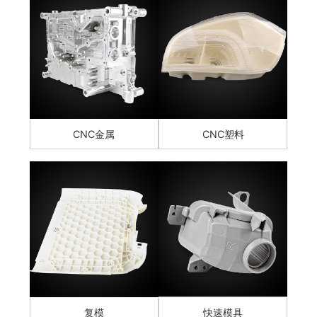
CNC金属
CNC塑料
复模
快速模具