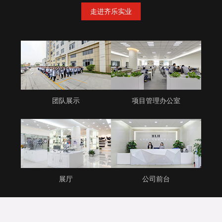
走进齐乐实业
团队展示
项目管理办公室
展厅
公司前台