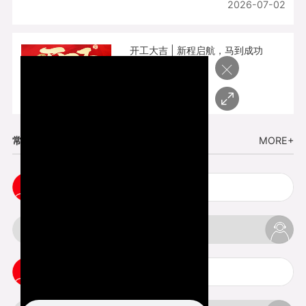
2026-07-02
开工大吉 | 新程启航，马到成功
×
2026-02-25
常见问题
MORE+
cnc塑胶手板打样注意事项
3d打印材料有哪几种最便宜
3d打印竖纹是什么意思