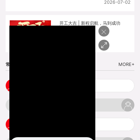
2026-07-02
开工大吉 | 新程启航，马到成功
×
2026-02-25
常见问题
MORE+
cnc塑胶手板打样注意事项
3d打印材料有哪几种最便宜
3d打印竖纹是什么意思