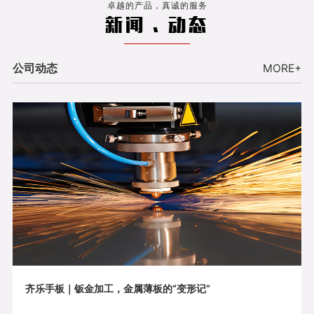
卓越的产品，真诚的服务
新闻 . 动态
公司动态
MORE+
齐乐手板｜钣金加工，金属薄板的“变形记”