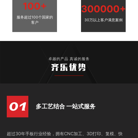
100+
300000+
服务超过100个国家的
30万以上客户满意案例
客户
卓越的产品 真诚的服务
齐乐优势
多工艺结合 一站式服务
超过30年手板行业经验，拥有CNC加工、3D打印、复模、快