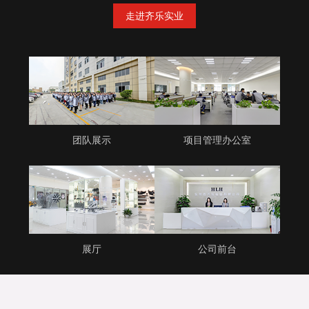
走进齐乐实业
团队展示
项目管理办公室
展厅
公司前台