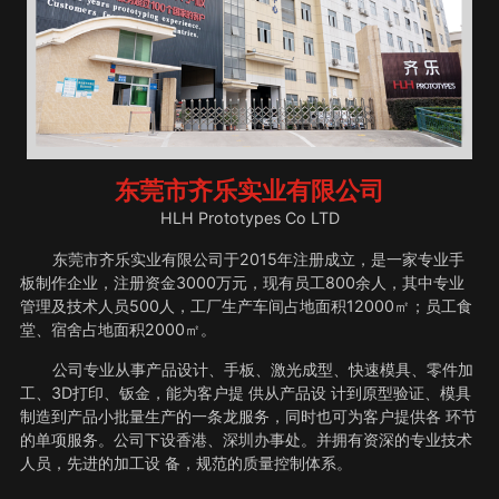
东莞市齐乐实业有限公司
HLH Prototypes Co LTD
东莞市齐乐实业有限公司于2015年注册成立，是一家专业手
板制作企业，注册资金3000万元，现有员工800余人，其中专业
管理及技术人员500人，工厂生产车间占地面积12000㎡；员工食
堂、宿舍占地面积2000㎡。
公司专业从事产品设计、手板、激光成型、快速模具、零件加
工、3D打印、钣金，能为客户提 供从产品设 计到原型验证、模具
制造到产品小批量生产的一条龙服务，同时也可为客户提供各 环节
的单项服务。公司下设香港、深圳办事处。并拥有资深的专业技术
人员，先进的加工设 备，规范的质量控制体系。