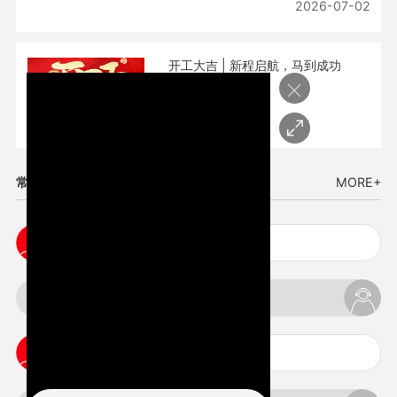
2026-07-02
开工大吉 | 新程启航，马到成功
×
2026-02-25
常见问题
MORE+
cnc塑胶手板打样注意事项
3d打印材料有哪几种最便宜
3d打印竖纹是什么意思