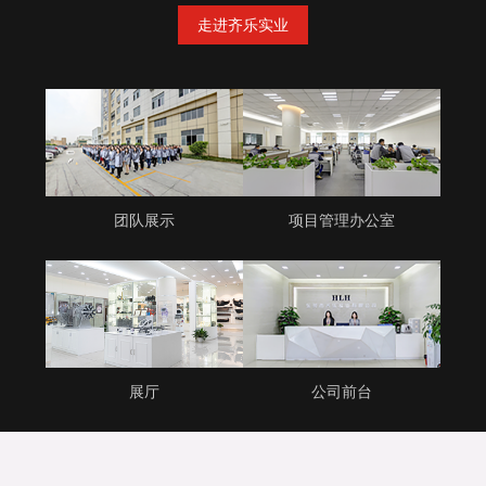
走进齐乐实业
团队展示
项目管理办公室
展厅
公司前台