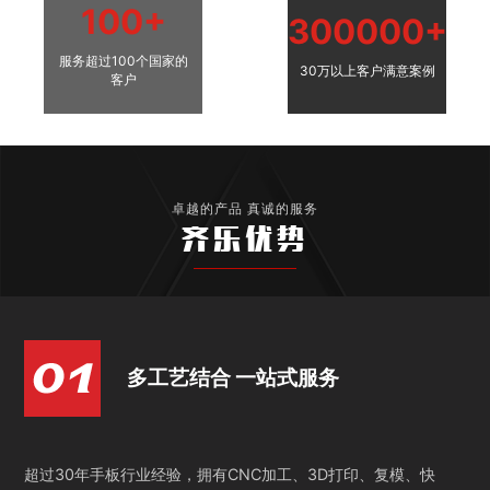
100+
300000+
服务超过100个国家的
30万以上客户满意案例
客户
卓越的产品 真诚的服务
齐乐优势
多工艺结合 一站式服务
超过30年手板行业经验，拥有CNC加工、3D打印、复模、快