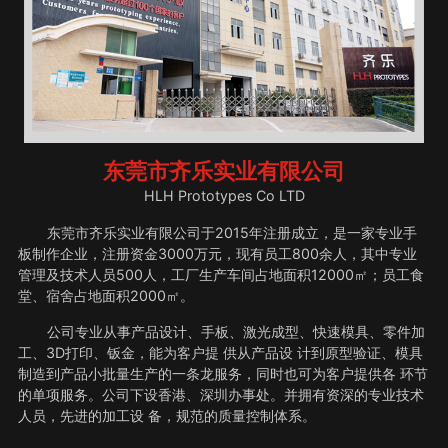
东莞市齐乐实业有限公司
HLH Prototypes Co LTD
东莞市齐乐实业有限公司于2015年注册成立，是一家专业手
板制作企业，注册资金3000万元，现有员工800余人，其中专业
管理及技术人员500人，工厂生产车间占地面积12000㎡；员工食
堂、宿舍占地面积2000㎡。
公司专业从事产品设计、手板、激光成型、快速模具、零件加
工、3D打印、钣金，能为客户提 供从产品设 计到原型验证、模具
制造到产品小批量生产的一条龙服务，同时也可为客户提供各 环节
的单项服务。公司下设香港、深圳办事处。并拥有资深的专业技术
人员，先进的加工设 备，规范的质量控制体系。