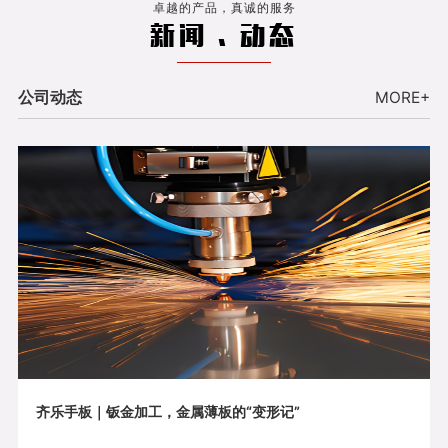
卓越的产品，真诚的服务
新闻 . 动态
公司动态
MORE+
齐乐手板｜钣金加工，金属薄板的“变形记”