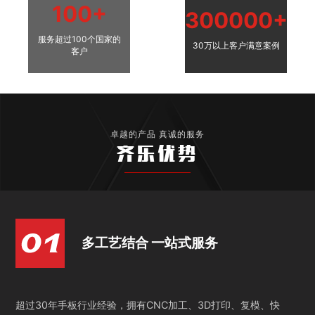
100+
300000+
服务超过100个国家的
30万以上客户满意案例
客户
卓越的产品 真诚的服务
齐乐优势
多工艺结合 一站式服务
超过30年手板行业经验，拥有CNC加工、3D打印、复模、快