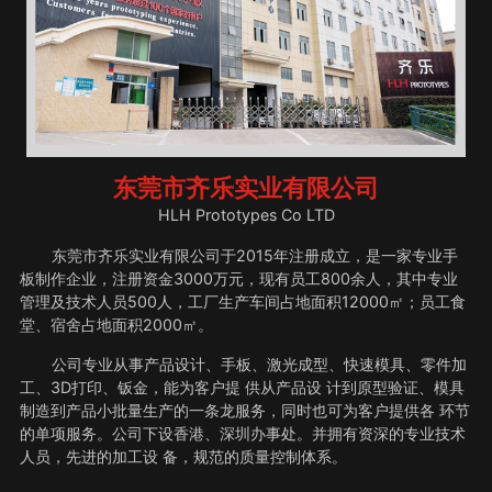
东莞市齐乐实业有限公司
HLH Prototypes Co LTD
东莞市齐乐实业有限公司于2015年注册成立，是一家专业手
板制作企业，注册资金3000万元，现有员工800余人，其中专业
管理及技术人员500人，工厂生产车间占地面积12000㎡；员工食
堂、宿舍占地面积2000㎡。
公司专业从事产品设计、手板、激光成型、快速模具、零件加
工、3D打印、钣金，能为客户提 供从产品设 计到原型验证、模具
制造到产品小批量生产的一条龙服务，同时也可为客户提供各 环节
的单项服务。公司下设香港、深圳办事处。并拥有资深的专业技术
人员，先进的加工设 备，规范的质量控制体系。