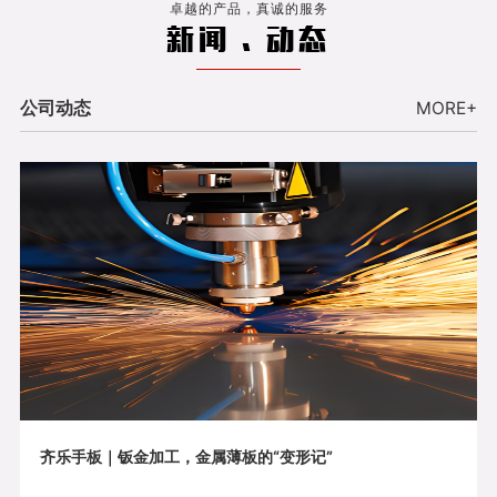
卓越的产品，真诚的服务
新闻 . 动态
公司动态
MORE+
齐乐手板｜钣金加工，金属薄板的“变形记”