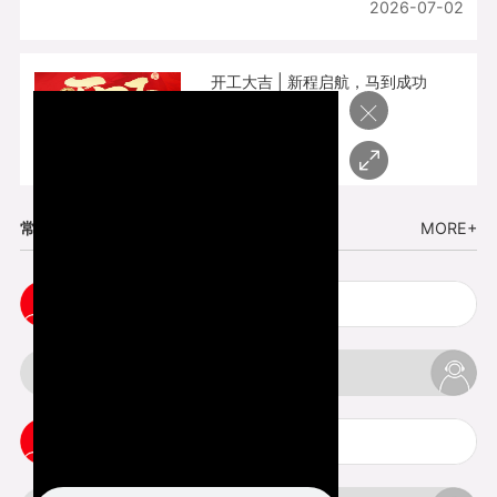
2026-07-02
开工大吉 | 新程启航，马到成功
×
2026-02-25
常见问题
MORE+
五金手板打样注意事项
3d打印挤出不足怎么办
3d打印pla温度是多少