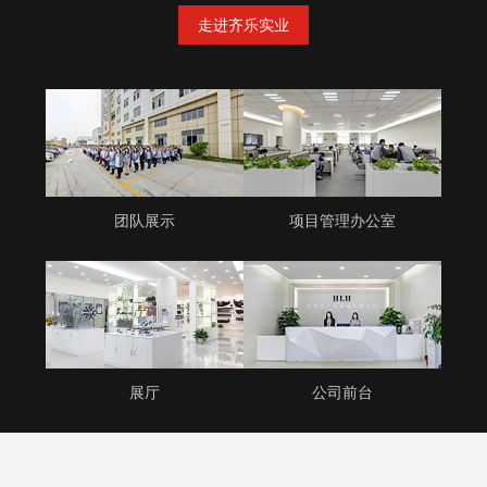
走进齐乐实业
团队展示
项目管理办公室
展厅
公司前台