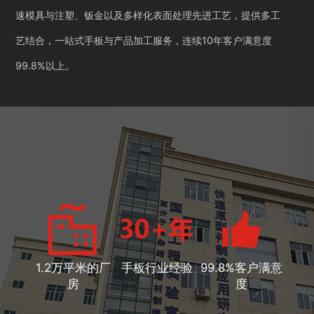
速模具与注塑、钣金以及多样化表面处理先进工艺，提供多工
艺结合，一站式手板与产品加工服务，连续10年客户满意度
99.8%以上。
1.2万平米的厂
手板行业经验
99.8%客户满意
房
度