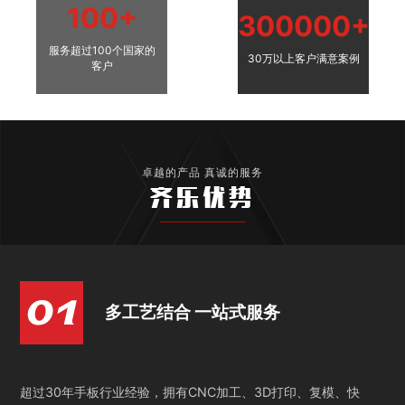
100+
300000+
服务超过100个国家的
30万以上客户满意案例
客户
卓越的产品 真诚的服务
齐乐优势
多工艺结合 一站式服务
超过30年手板行业经验，拥有CNC加工、3D打印、复模、快