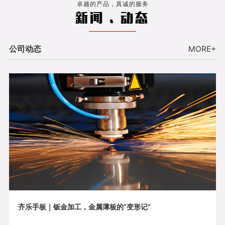
卓越的产品，真诚的服务
新闻 . 动态
公司动态
MORE+
齐乐手板｜钣金加工，金属薄板的“变形记”