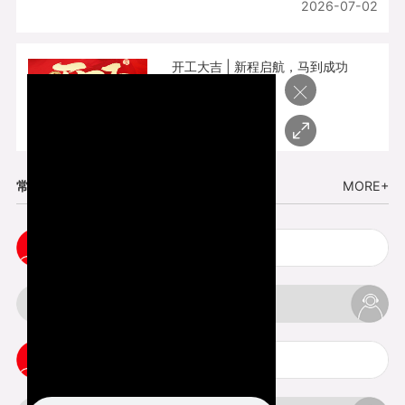
2026-07-02
开工大吉 | 新程启航，马到成功
×
2026-02-25
常见问题
MORE+
cnc塑胶手板打样注意事项
3d打印材料有哪几种最便宜
3d打印竖纹是什么意思