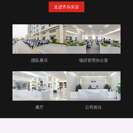
走进齐乐实业
团队展示
项目管理办公室
展厅
公司前台