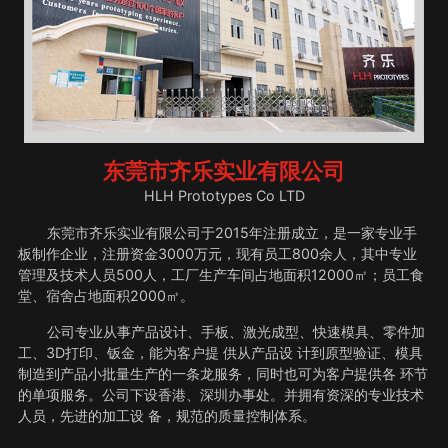
东莞市齐乐实业有限公司
HLH Prototypes Co LTD
东莞市齐乐实业有限公司于2015年注册成立，是一家专业手
板制作企业，注册资金3000万元，现有员工800余人，其中专业
管理及技术人员500人，工厂生产车间占地面积12000㎡；员工食
堂、宿舍占地面积2000㎡。
公司专业从事产品设计、手板、激光成型、快速模具、零件加
工、3D打印、钣金，能为客户提 供从产品设 计到原型验证、模具
制造到产品小批量生产的一条龙服务，同时也可为客户提供各 环节
的单项服务。公司下设香港、深圳办事处。并拥有资深的专业技术
人员，先进的加工设 备，规范的质量控制体系。