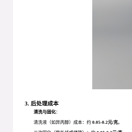
3. 后处理成本
清洗与固化
：
清洗液（如异丙醇）成本：约
0.05-0.2元/克
。