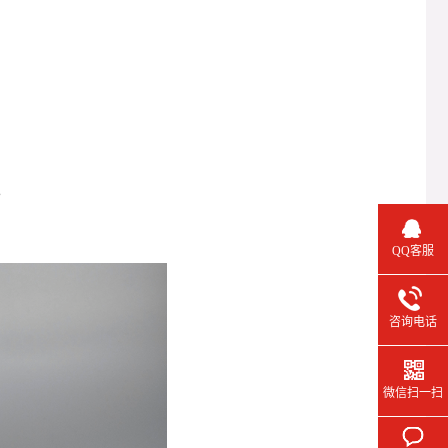
。
QQ客服
咨询电话
微信扫一扫