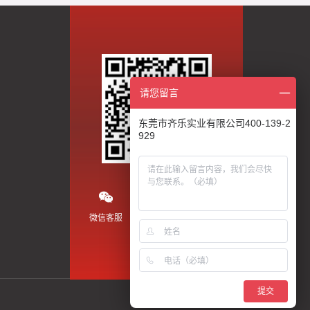
请您留言
东莞市齐乐实业有限公司400-139-2
929
微信客服
微信公众号
抖音视频
提交