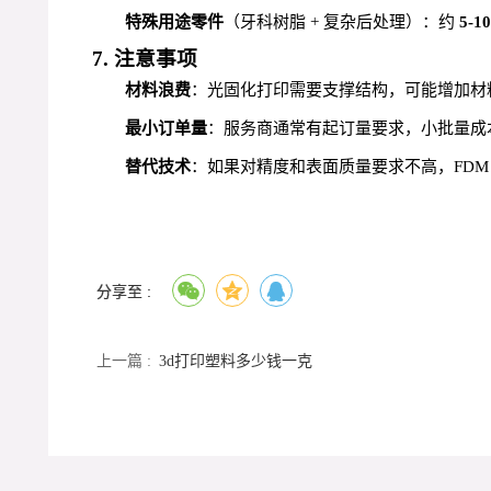
特殊用途零件
（牙科树脂 + 复杂后处理）：约
5-1
7. 注意事项
材料浪费
：光固化打印需要支撑结构，可能增加材料消
最小订单量
：服务商通常有起订量要求，小批量成
替代技术
：如果对精度和表面质量要求不高，FDM（
分享至 :
上一篇 :
3d打印塑料多少钱一克