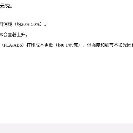
0元/克
。
耗（约20%-50%）。
本会显著上升。
PLA/ABS）打印成本更低（约0.1元/克），但强度和细节不如光固