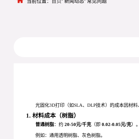
当前位置：
首页
新闻动态
常见问题
光固化3D打印（如SLA、DLP技术）的成本因
1. 材料成本（树脂）
普通树脂
：约
20-50元/千克
（即
0.02-0.05元/克
）
例如：通用透明树脂、灰色树脂。