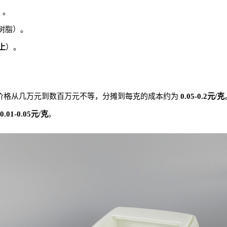
）。
树脂）。
以上
）。
）价格从几万元到数百万元不等，分摊到每克的成本约为
0.05-0.2元/克
0.01-0.05元/克
。