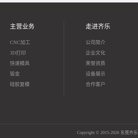
主营业务
走进齐乐
CNC加工
公司简介
3D打印
企业文化
快速模具
荣誉资质
钣金
设备展示
硅胶复模
合作客户
Copyright © 2015-2026 东莞齐