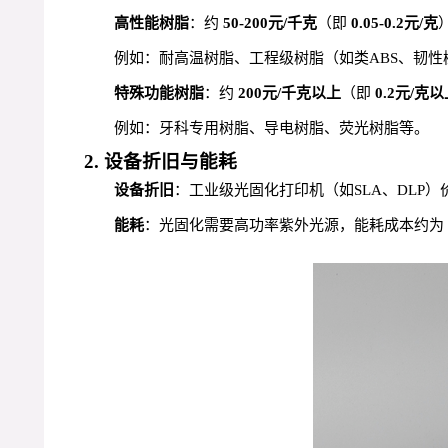
高性能树脂
：约
50-200元/千克
（即
0.05-0.2元/克
例如：耐高温树脂、工程级树脂（如类ABS、韧性
特殊功能树脂
：约
200元/千克以上
（即
0.2元/克
例如：牙科专用树脂、导电树脂、荧光树脂等。
2. 设备折旧与能耗
设备折旧
：工业级光固化打印机（如SLA、DLP
能耗
：光固化需要高功率紫外光源，能耗成本约为