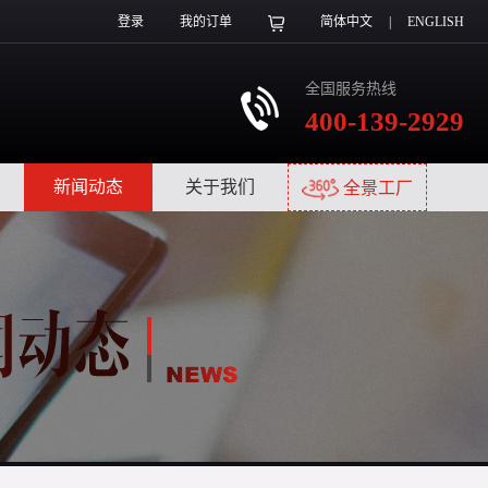
登录
我的订单
简体中文
|
ENGLISH
全国服务热线
400-139-2929
|
新闻动态
|
关于我们
|
全景工厂