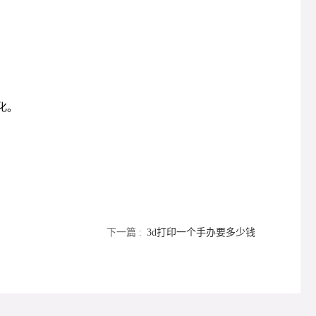
化。
下一篇 :
3d打印一个手办要多少钱