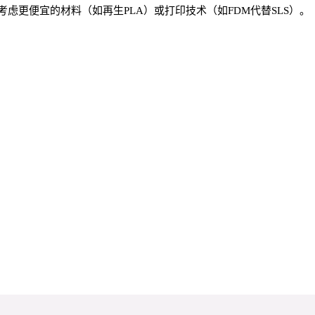
虑更便宜的材料（如再生PLA）或打印技术（如FDM代替SLS）。