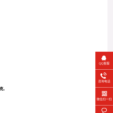
QQ客服
咨询电话
/克
。
微信扫一扫