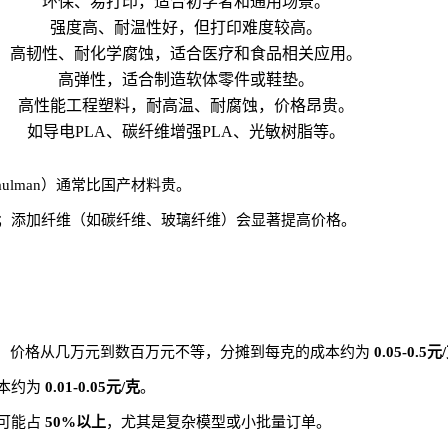
环保、易打印，适合初学者和通用场景。
强度高、耐温性好，但打印难度较高。
高韧性、耐化学腐蚀，适合医疗和食品相关应用。
高弹性，适合制造软体零件或鞋垫。
高性能工程塑料，耐高温、耐腐蚀，价格昂贵。
如导电PLA、碳纤维增强PLA、光敏树脂等。
Taulman）通常比国产材料贵。
；添加纤维（如碳纤维、玻璃纤维）会显著提高价格。
SLA）价格从几万元到数百万元不等，分摊到每克的成本约为
0.05-0.5元
本约为
0.01-0.05元/克
。
可能占
50%以上
，尤其是复杂模型或小批量订单。