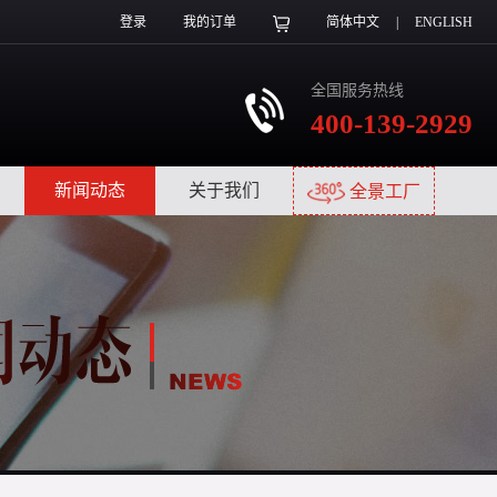
登录
我的订单
简体中文
|
ENGLISH
全国服务热线
400-139-2929
|
新闻动态
|
关于我们
|
全景工厂