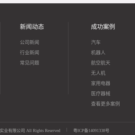
新闻动态
成功案例
公司新闻
汽车
行业新闻
机器人
常见问题
航空航天
无人机
家用电器
医疗器械
查看更多案例
|
乐实业有限公司 All Rights Reserved
粤ICP备14091338号