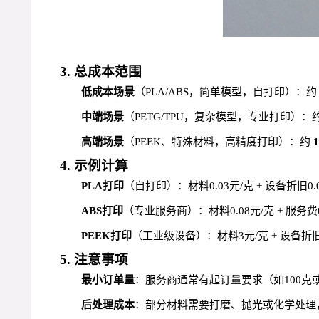
3. 总成本范围
低成本场景
（PLA/ABS，简单模型，自打印）：
中端场景
（PETG/TPU，复杂模型，专业打印）：
高端场景
（PEEK、特殊材料，高精度打印）：约
4. 示例计算
PLA打印
（自打印）：材料0.03元/克 + 设备折旧0.0
ABS打印
（专业服务商）：材料0.08元/克 + 服务费0
PEEK打印
（工业级设备）：材料3元/克 + 设备折旧
5. 注意事项
最小订单量
：服务商通常有起订量要求（如100克
后处理成本
：部分材料需要打磨、抛光或化学处理