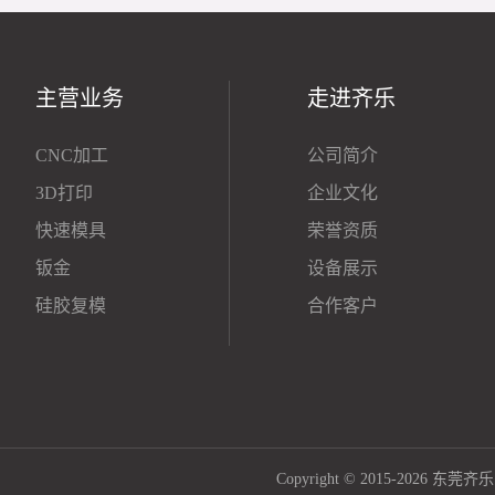
主营业务
走进齐乐
CNC加工
公司简介
3D打印
企业文化
快速模具
荣誉资质
钣金
设备展示
硅胶复模
合作客户
Copyright © 2015-2026 东莞齐