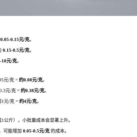
约
0.05-0.15元/克
。
约
0.15-0.5元/克
。
1-10元/克
。
5元/克 =
约0.08元/克
。
.3元/克 =
约0.38元/克
。
1元/克 =
约4元/克
。
或1公斤），小批量成本会显著上升。
，可能增加
0.05-0.5元/克
的成本。