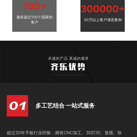
100+
300000+
服务超过100个国家的
30万以上客户满意案例
客户
卓越的产品 真诚的服务
齐乐优势
多工艺结合 一站式服务
超过30年手板行业经验，拥有CNC加工、3D打印、复模、快