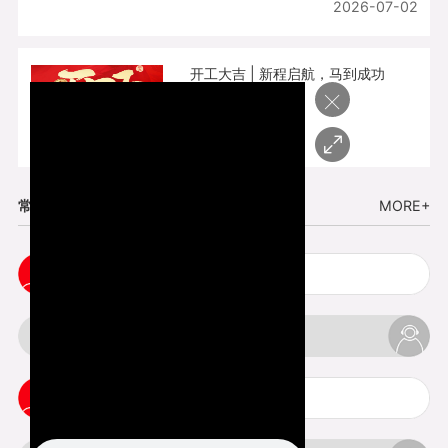
2026-07-02
开工大吉 | 新程启航，马到成功
×
2026-02-25
常见问题
MORE+
cnc塑胶手板打样注意事项
3d打印材料有哪几种最便宜
3d打印竖纹是什么意思