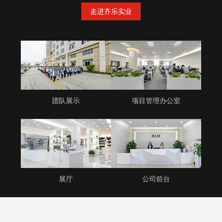
走进齐乐实业
团队展示
项目管理办公室
展厅
公司前台