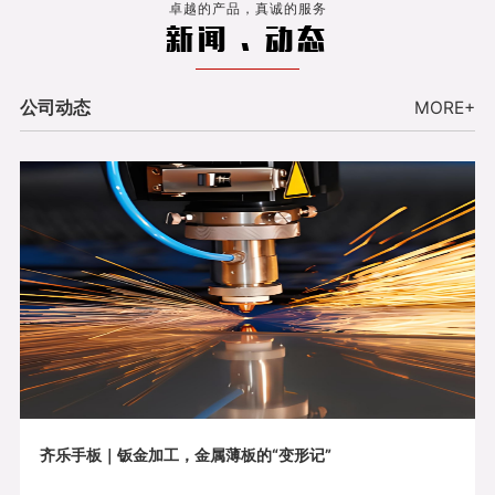
卓越的产品，真诚的服务
新闻 . 动态
公司动态
MORE+
齐乐手板｜钣金加工，金属薄板的“变形记”