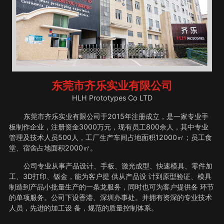
东莞市齐乐实业有限公司
HLH Prototypes Co LTD
东莞市齐乐实业有限公司于2015年注册成立，是一家专业手
板制作企业，注册资金3000万元，现有员工800余人，其中专业
管理及技术人员500人，工厂生产车间占地面积12000㎡；员工食
堂、宿舍占地面积2000㎡。
公司专业从事产品设计、手板、激光成型、快速模具、零件加
工、3D打印、钣金，能为客户提 供从产品设 计到原型验证、模具
制造到产品小批量生产的一条龙服务，同时也可为客户提供各 环节
的单项服务。公司下设香港、深圳办事处。并拥有资深的专业技术
人员，先进的加工设 备，规范的质量控制体系。