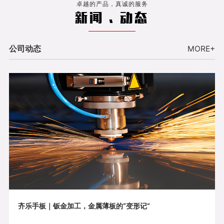
卓越的产品，真诚的服务
新闻 . 动态
公司动态
MORE+
齐乐手板｜钣金加工，金属薄板的“变形记”