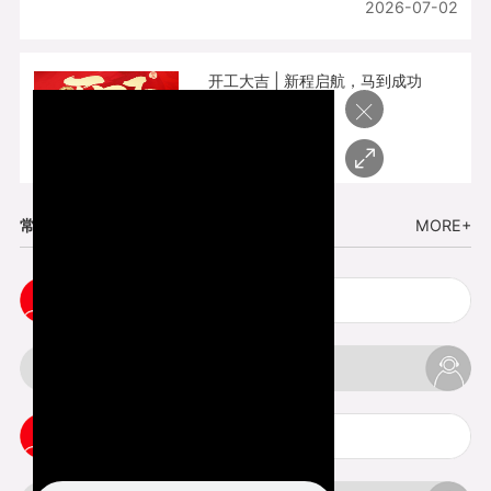
2026-07-02
开工大吉 | 新程启航，马到成功
×
2026-02-25
常见问题
MORE+
cnc塑胶手板打样注意事项
3d打印材料有哪几种最便宜
3d打印竖纹是什么意思