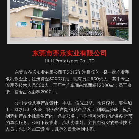
东莞市齐乐实业有限公司
HLH Prototypes Co LTD
东莞市齐乐实业有限公司于2015年注册成立，是一家专业手
板制作企业，注册资金3000万元，现有员工800余人，其中专业
管理及技术人员500人，工厂生产车间占地面积12000㎡；员工食
堂、宿舍占地面积2000㎡。
公司专业从事产品设计、手板、激光成型、快速模具、零件加
工、3D打印、钣金，能为客户提 供从产品设 计到原型验证、模具
制造到产品小批量生产的一条龙服务，同时也可为客户提供各 环节
的单项服务。公司下设香港、深圳办事处。并拥有资深的专业技术
人员，先进的加工设 备，规范的质量控制体系。