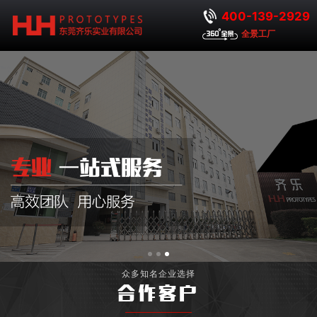
400-139-2929
全景工厂
众多知名企业选择
合作客户