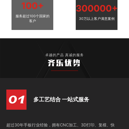
100+
300000+
服务超过100个国家的
30万以上客户满意案例
客户
卓越的产品 真诚的服务
齐乐优势
多工艺结合 一站式服务
超过30年手板行业经验，拥有CNC加工、3D打印、复模、快