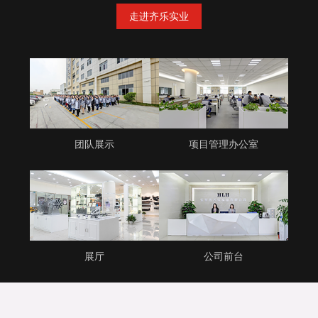
走进齐乐实业
团队展示
项目管理办公室
展厅
公司前台