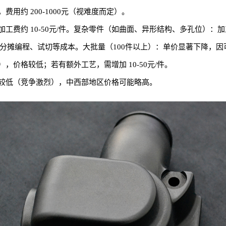
约 200-1000元（视难度而定）。
约 10-50元/件。复杂零件（如曲面、异形结构、多孔位）：加工费约
因需分摊编程、试切等成本。大批量（100件以上）：单价显著下降，
价格较低；若有额外工艺，需增加 10-50元/件。
较低（竞争激烈），中西部地区价格可能略高。