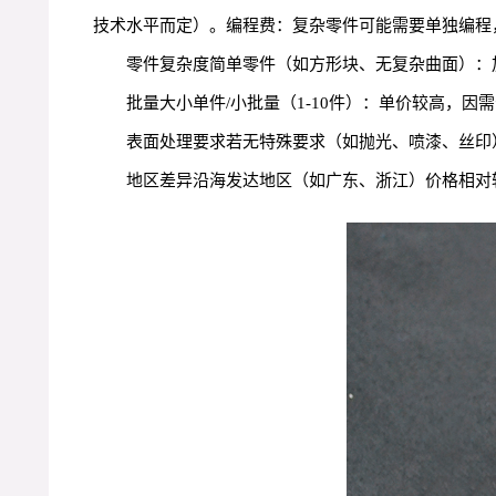
技术水平而定）。编程费：复杂零件可能需要单独编程，费用
零件复杂度简单零件（如方形块、无复杂曲面）：加工费
批量大小单件/小批量（1-10件）：单价较高，
表面处理要求若无特殊要求（如抛光、喷漆、丝印），
地区差异沿海发达地区（如广东、浙江）价格相对