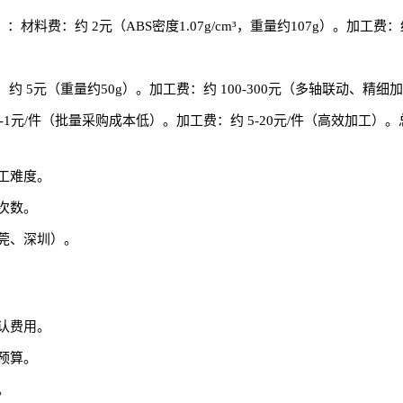
：材料费：约 2元（ABS密度1.07g/cm³，重量约107g）。加工费：约
5元（重量约50g）。加工费：约 100-300元（多轴联动、精细加工）
-1元/件（批量采购成本低）。加工费：约 5-20元/件（高效加工）。总
工难度。
次数。
莞、深圳）。
认费用。
预算。
。