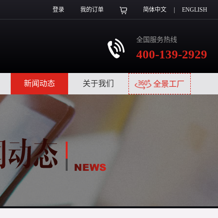
登录
我的订单
简体中文
|
ENGLISH
全国服务热线
400-139-2929
|
新闻动态
|
关于我们
|
全景工厂