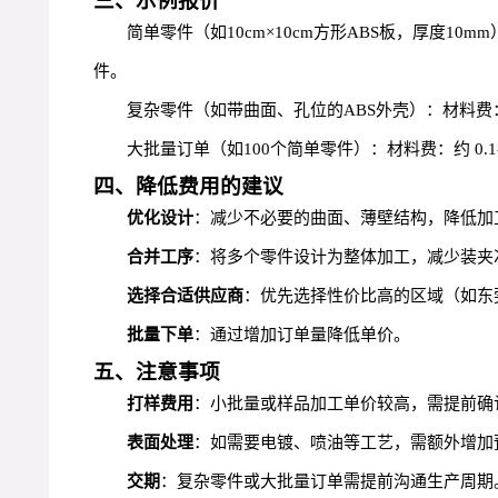
三、示例报价
简单零件（如10cm×10cm方形ABS板，厚度10mm）
件。
复杂零件（如带曲面、孔位的ABS外壳）：材料费：约 
大批量订单（如100个简单零件）：材料费：约 0.1
四、降低费用的建议
优化设计
：减少不必要的曲面、薄壁结构，降低加
合并工序
：将多个零件设计为整体加工，减少装夹
选择合适供应商
：优先选择性价比高的区域（如东
批量下单
：通过增加订单量降低单价。
五、注意事项
打样费用
：小批量或样品加工单价较高，需提前确
表面处理
：如需要电镀、喷油等工艺，需额外增加
交期
：复杂零件或大批量订单需提前沟通生产周期