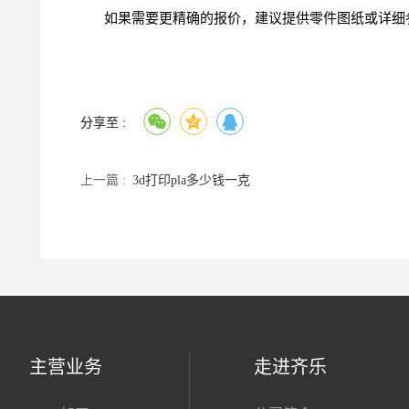
如果需要更精确的报价，建议提供零件图纸或详细
分享至 :
上一篇 :
3d打印pla多少钱一克
主营业务
走进齐乐