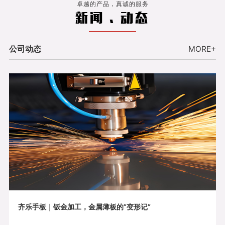
卓越的产品，真诚的服务
新闻 . 动态
公司动态
MORE+
齐乐手板｜钣金加工，金属薄板的“变形记”