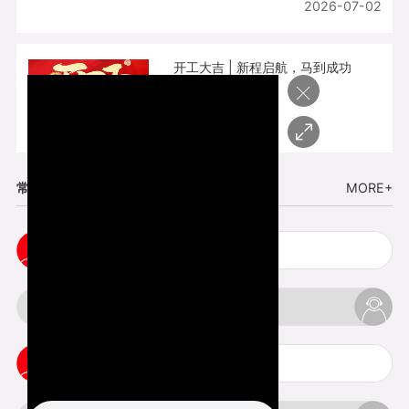
2026-07-02
开工大吉 | 新程启航，马到成功
×
2026-02-25
常见问题
MORE+
cnc塑胶手板打样注意事项
3d打印材料有哪几种最便宜
3d打印竖纹是什么意思