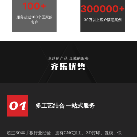
100+
300000+
服务超过100个国家的
30万以上客户满意案例
客户
卓越的产品 真诚的服务
齐乐优势
多工艺结合 一站式服务
超过30年手板行业经验，拥有CNC加工、3D打印、复模、快