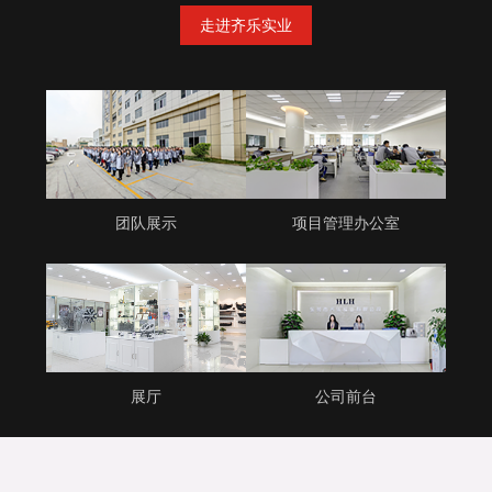
走进齐乐实业
团队展示
项目管理办公室
展厅
公司前台