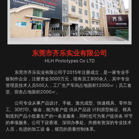
东莞市齐乐实业有限公司
HLH Prototypes Co LTD
东莞市齐乐实业有限公司于2015年注册成立，是一家专业手
板制作企业，注册资金3000万元，现有员工800余人，其中专业
管理及技术人员500人，工厂生产车间占地面积12000㎡；员工食
堂、宿舍占地面积2000㎡。
公司专业从事产品设计、手板、激光成型、快速模具、零件加
工、3D打印、钣金，能为客户提 供从产品设 计到原型验证、模具
制造到产品小批量生产的一条龙服务，同时也可为客户提供各 环节
的单项服务。公司下设香港、深圳办事处。并拥有资深的专业技术
人员，先进的加工设 备，规范的质量控制体系。