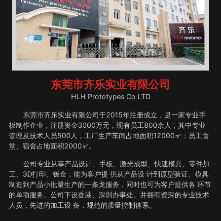
东莞市齐乐实业有限公司
HLH Prototypes Co LTD
东莞市齐乐实业有限公司于2015年注册成立，是一家专业手
板制作企业，注册资金3000万元，现有员工800余人，其中专业
管理及技术人员500人，工厂生产车间占地面积12000㎡；员工食
堂、宿舍占地面积2000㎡。
公司专业从事产品设计、手板、激光成型、快速模具、零件加
工、3D打印、钣金，能为客户提 供从产品设 计到原型验证、模具
制造到产品小批量生产的一条龙服务，同时也可为客户提供各 环节
的单项服务。公司下设香港、深圳办事处。并拥有资深的专业技术
人员，先进的加工设 备，规范的质量控制体系。