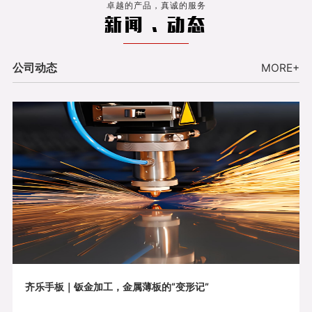
卓越的产品，真诚的服务
新闻 . 动态
公司动态
MORE+
齐乐手板｜钣金加工，金属薄板的“变形记”