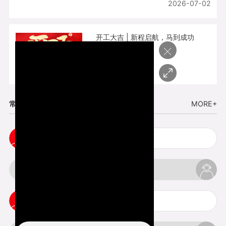
2026-07-02
开工大吉 | 新程启航，马到成功
×
2026-02-25
常见问题
MORE+
cnc塑胶手板打样注意事项
3d打印材料有哪几种最便宜
3d打印竖纹是什么意思