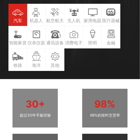
汽车
机器人
航空航天
无人机
家用电器
医疗器械
智能家居
仪表仪器
通讯设备
消费电子
照明
金融
铁路
海洋
其他
30+
98%
超过30年手板经验
98%的按时交货率