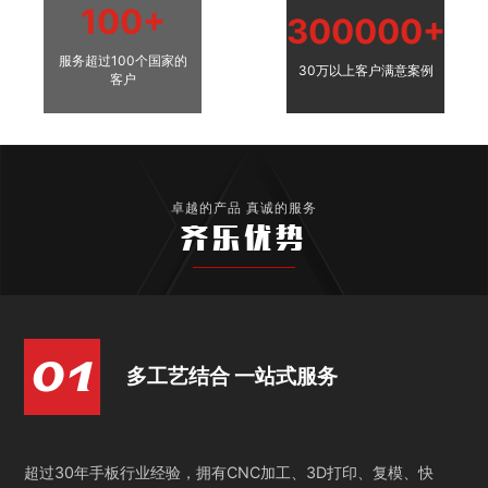
100+
300000+
服务超过100个国家的
30万以上客户满意案例
客户
卓越的产品 真诚的服务
齐乐优势
多工艺结合 一站式服务
超过30年手板行业经验，拥有CNC加工、3D打印、复模、快