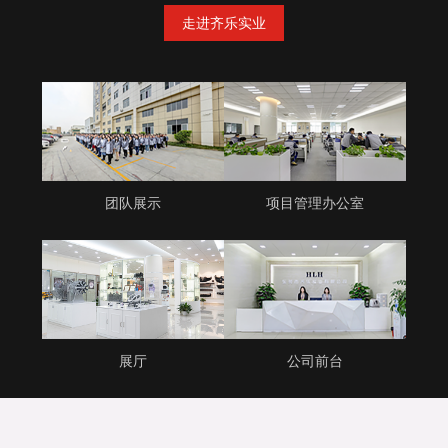
走进齐乐实业
团队展示
项目管理办公室
展厅
公司前台