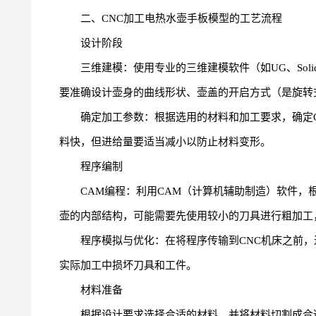
二、CNC加工电热水壶手板模型的工艺流程
设计阶段
三维建模：使用专业的三维建模软件（如UG、So
要准确设计壶身的曲线形状、壶盖的开启方式（是旋转
确定加工参数：根据选用的材料和加工要求，确定
料快，但进给量要适当减小以防止材料变形。
程序编制
CAM编程：利用CAM（计算机辅助制造）软件
壶的内部结构，可能需要先使用较小的刀具进行粗加工
程序模拟与优化：在将程序传输到CNC机床之前
实际加工中损坏刀具和工件。
材料准备
根据设计要求选择合适的材料，并将材料切割成合