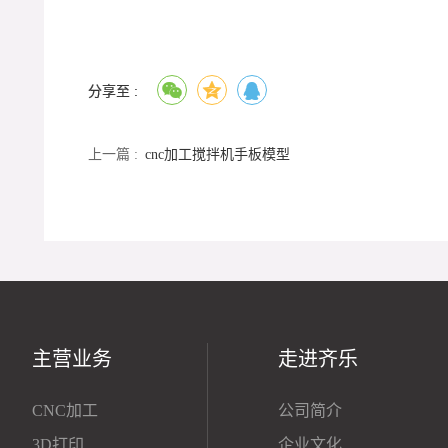
分享至 :
上一篇 :
cnc加工搅拌机手板模型
主营业务
走进齐乐
CNC加工
公司简介
3D打印
企业文化