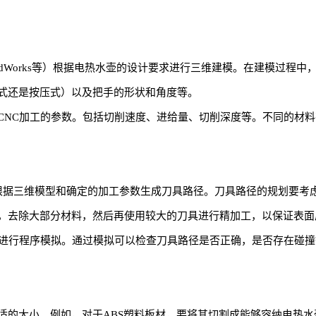
lidWorks等）根据电热水壶的设计要求进行三维建模。在建模过程
式还是按压式）以及把手的形状和角度等。
CNC加工的参数。包括切削速度、进给量、切削深度等。不同的材料
，根据三维模型和确定的加工参数生成刀具路径。刀具路径的规划要考
，去除大部分材料，然后再使用较大的刀具进行精加工，以保证表面
，进行程序模拟。通过模拟可以检查刀具路径是否正确，是否存在碰
适的大小。例如，对于ABS塑料板材，要将其切割成能够容纳电热水