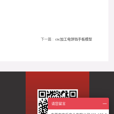
下一篇 :
cnc加工电饼铛手板模型
请您留言