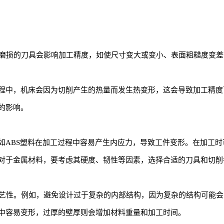
。磨损的刀具会影响加工精度，如使尺寸变大或变小、表面粗糙度变
程中，机床会因为切削产生的热量而发生热变形，这会导致加工精度
的影响。
如ABS塑料在加工过程中容易产生内应力，导致工件变形。在加工
对于金属材料，要考虑其硬度、韧性等因素，选择合适的刀具和切削
工艺性。例如，避免设计过于复杂的内部结构，因为复杂的结构可能
中容易变形，过厚的壁厚则会增加材料重量和加工时间。