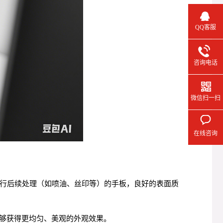
QQ客服
咨询电话
微信扫一扫
在线咨询
进行后续处理（如喷油、丝印等）的手板，良好的表面质
够获得更均匀、美观的外观效果。