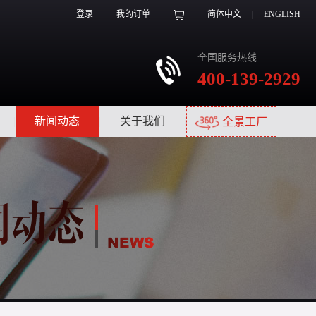
登录
我的订单
简体中文
|
ENGLISH
全国服务热线
400-139-2929
|
新闻动态
|
关于我们
|
全景工厂