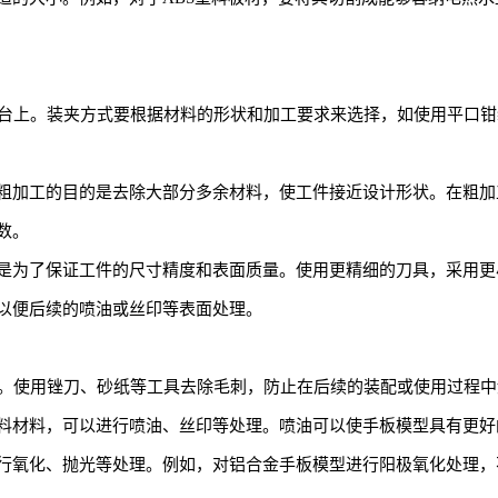
作台上。装夹方式要根据材料的形状和加工要求来选择，如使用平口
粗加工的目的是去除大部分多余材料，使工件接近设计形状。在粗加
数。
是为了保证工件的尺寸精度和表面质量。使用更精细的刀具，采用更
以便后续的喷油或丝印等表面处理。
刺。使用锉刀、砂纸等工具去除毛刺，防止在后续的装配或使用过程
料材料，可以进行喷油、丝印等处理。喷油可以使手板模型具有更好
行氧化、抛光等处理。例如，对铝合金手板模型进行阳极氧化处理，