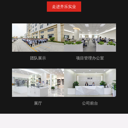
走进齐乐实业
团队展示
项目管理办公室
展厅
公司前台