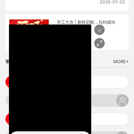
2026-07-02
开工大吉 | 新程启航，马到成功
×
2026-02-25
常见问题
MORE+
小批量复模手板注意事项
3d打印的缺陷和问题是什么
3d打印可以打印哪些东西