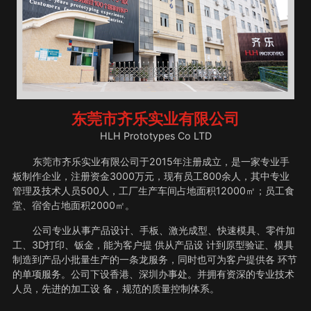
东莞市齐乐实业有限公司
HLH Prototypes Co LTD
东莞市齐乐实业有限公司于2015年注册成立，是一家专业手
板制作企业，注册资金3000万元，现有员工800余人，其中专业
管理及技术人员500人，工厂生产车间占地面积12000㎡；员工食
堂、宿舍占地面积2000㎡。
公司专业从事产品设计、手板、激光成型、快速模具、零件加
工、3D打印、钣金，能为客户提 供从产品设 计到原型验证、模具
制造到产品小批量生产的一条龙服务，同时也可为客户提供各 环节
的单项服务。公司下设香港、深圳办事处。并拥有资深的专业技术
人员，先进的加工设 备，规范的质量控制体系。