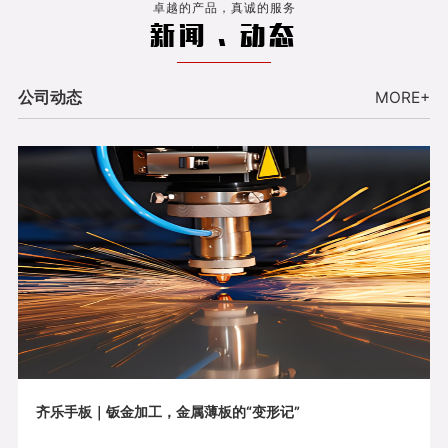
卓越的产品，真诚的服务
新闻 . 动态
公司动态
MORE+
齐乐手板｜钣金加工，金属薄板的“变形记”