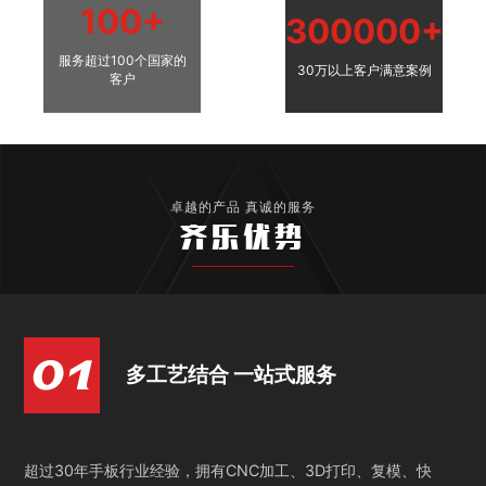
100+
300000+
服务超过100个国家的
30万以上客户满意案例
客户
卓越的产品 真诚的服务
齐乐优势
多工艺结合 一站式服务
超过30年手板行业经验，拥有CNC加工、3D打印、复模、快