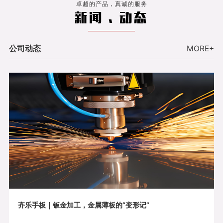
卓越的产品，真诚的服务
新闻 . 动态
公司动态
MORE+
齐乐手板｜钣金加工，金属薄板的“变形记”