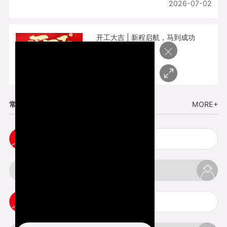
2026-07-02
开工大吉 | 新程启航，马到成功
×
2026-02-25
常见问题
MORE+
cnc塑胶手板打样注意事项
3d打印材料有哪几种最便宜
3d打印竖纹是什么意思