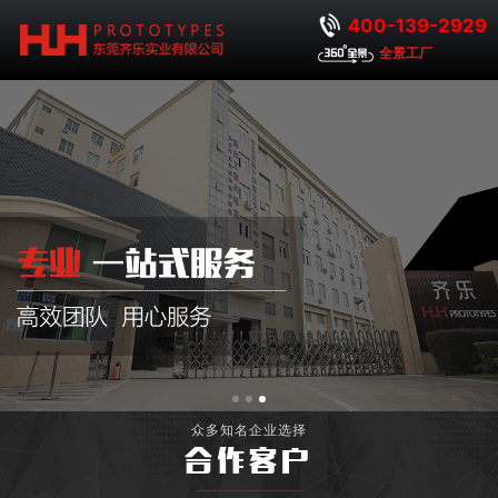
400-139-2929
全景工厂
众多知名企业选择
合作客户