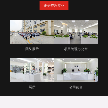
走进齐乐实业
团队展示
项目管理办公室
展厅
公司前台