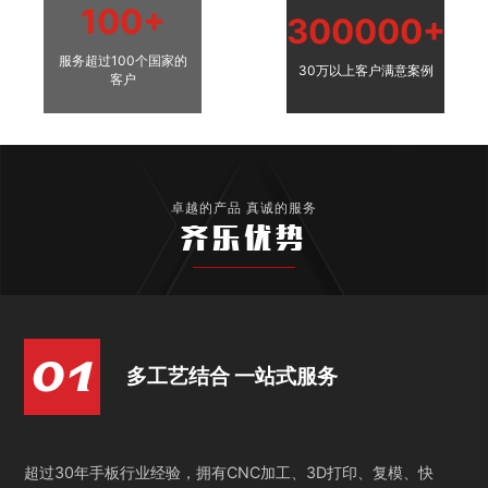
100+
300000+
服务超过100个国家的
30万以上客户满意案例
客户
卓越的产品 真诚的服务
齐乐优势
多工艺结合 一站式服务
超过30年手板行业经验，拥有CNC加工、3D打印、复模、快