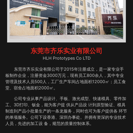
东莞市齐乐实业有限公司
HLH Prototypes Co LTD
东莞市齐乐实业有限公司于2015年注册成立，是一家专业手
板制作企业，注册资金3000万元，现有员工800余人，其中专业
管理及技术人员500人，工厂生产车间占地面积12000㎡；员工食
堂、宿舍占地面积2000㎡。
公司专业从事产品设计、手板、激光成型、快速模具、零件加
工、3D打印、钣金，能为客户提 供从产品设 计到原型验证、模具
制造到产品小批量生产的一条龙服务，同时也可为客户提供各 环节
的单项服务。公司下设香港、深圳办事处。并拥有资深的专业技术
人员，先进的加工设 备，规范的质量控制体系。