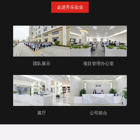
走进齐乐实业
团队展示
项目管理办公室
展厅
公司前台