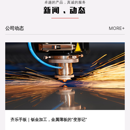
卓越的产品，真诚的服务
新闻 . 动态
公司动态
MORE+
齐乐手板｜钣金加工，金属薄板的“变形记”