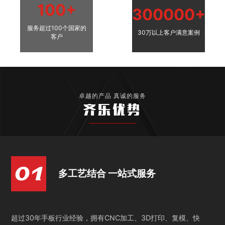
100+
300000+
服务超过100个国家的
30万以上客户满意案例
客户
卓越的产品 真诚的服务
齐乐优势
多工艺结合 一站式服务
超过30年手板行业经验，拥有CNC加工、3D打印、复模、快