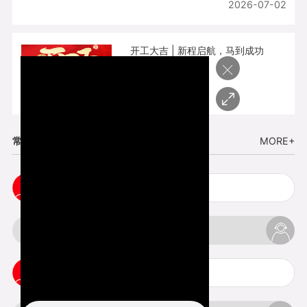
2026-07-02
开工大吉 | 新程启航，马到成功
×
2026-02-25
常见问题
MORE+
3d手板打样注意事项
3d打印透明手板注意事项
3d打印的意义与价值