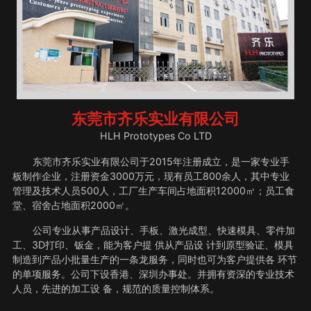
东莞市齐乐实业有限公司
HLH Prototypes Co LTD
东莞市齐乐实业有限公司于2015年注册成立，是一家专业手
板制作企业，注册资金3000万元，现有员工800余人，其中专业
管理及技术人员500人，工厂生产车间占地面积12000㎡；员工食
堂、宿舍占地面积2000㎡。
公司专业从事产品设计、手板、激光成型、快速模具、零件加
工、3D打印、钣金，能为客户提 供从产品设 计到原型验证、模具
制造到产品小批量生产的一条龙服务，同时也可为客户提供各 环节
的单项服务。公司下设香港、深圳办事处。并拥有资深的专业技术
人员，先进的加工设 备，规范的质量控制体系。