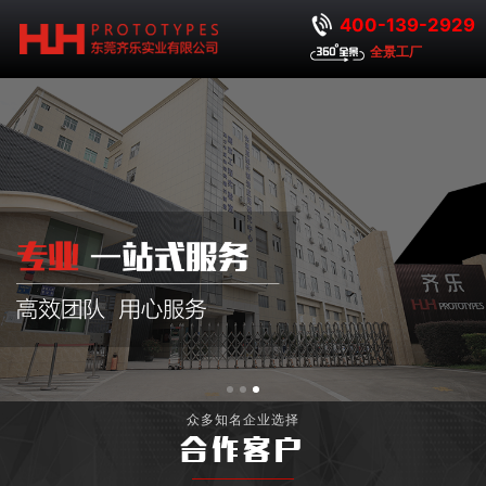
400-139-2929
全景工厂
众多知名企业选择
合作客户