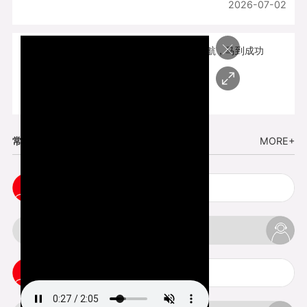
2026-07-02
×
开工大吉 | 新程启航，马到成功
2026-02-25
常见问题
MORE+
cnc塑胶手板打样注意事项
3d打印材料有哪几种最便宜
3d打印竖纹是什么意思