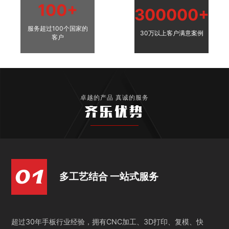
100+
300000+
服务超过100个国家的
30万以上客户满意案例
客户
卓越的产品 真诚的服务
齐乐优势
多工艺结合 一站式服务
超过30年手板行业经验，拥有CNC加工、3D打印、复模、快