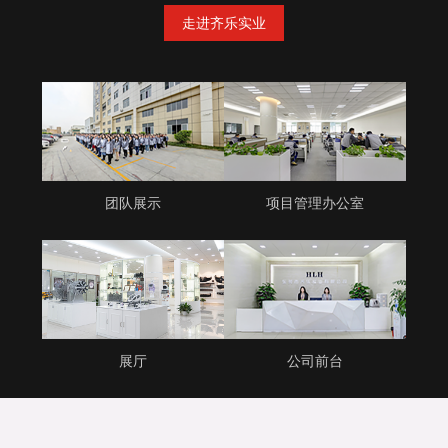
走进齐乐实业
团队展示
项目管理办公室
展厅
公司前台