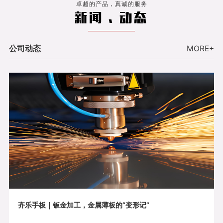
卓越的产品，真诚的服务
新闻 . 动态
公司动态
MORE+
齐乐手板｜钣金加工，金属薄板的“变形记”