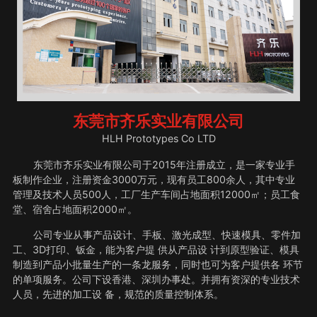
东莞市齐乐实业有限公司
HLH Prototypes Co LTD
东莞市齐乐实业有限公司于2015年注册成立，是一家专业手
板制作企业，注册资金3000万元，现有员工800余人，其中专业
管理及技术人员500人，工厂生产车间占地面积12000㎡；员工食
堂、宿舍占地面积2000㎡。
公司专业从事产品设计、手板、激光成型、快速模具、零件加
工、3D打印、钣金，能为客户提 供从产品设 计到原型验证、模具
制造到产品小批量生产的一条龙服务，同时也可为客户提供各 环节
的单项服务。公司下设香港、深圳办事处。并拥有资深的专业技术
人员，先进的加工设 备，规范的质量控制体系。