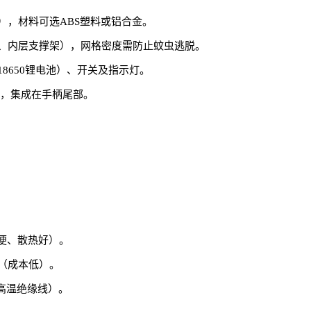
），材料可选ABS塑料或铝合金。
、内层支撑架），网格密度需防止蚊虫逃脱。
8650锂电池）、开关及指示灯。
），集成在手柄尾部。
便、散热好）。
（成本低）。
高温绝缘线）。