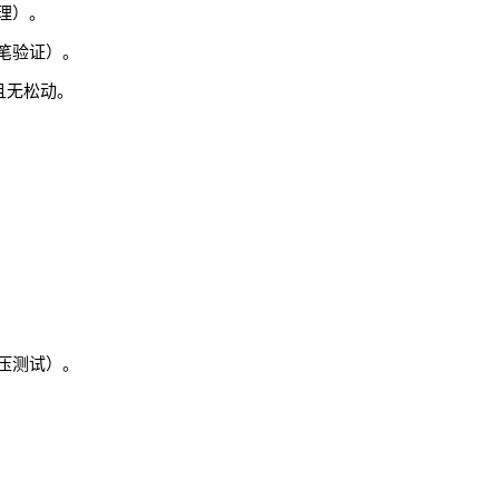
理）。
笔验证）。
且无松动。
压测试）。