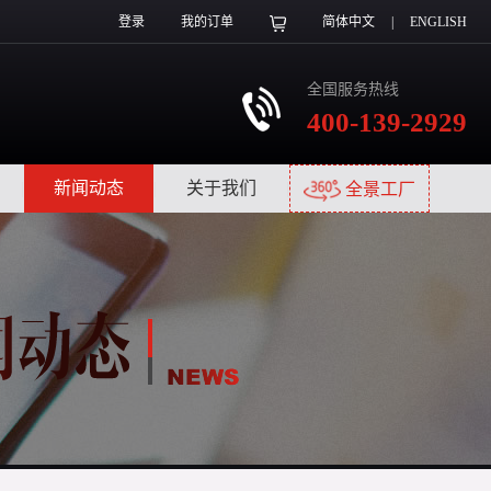
登录
我的订单
简体中文
|
ENGLISH
全国服务热线
400-139-2929
|
新闻动态
|
关于我们
|
全景工厂