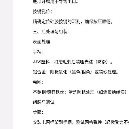
底部开槽用于导线出口。
按键孔位：
精确定位硅胶按键的沉孔，确保按压顺畅。
三、后处理与组装
表面处理
手柄：
ABS塑料：打磨毛刺后喷哑光漆（防滑）。
铝合金：阳极氧化（黑色/银色）或喷砂处理。
电网：
不锈钢/镀锌铁丝：清洗防锈处理（如涂覆绝缘漆
组装与调试
步骤：
安装电网框架到手柄，测试网格弹性（轻微受力不