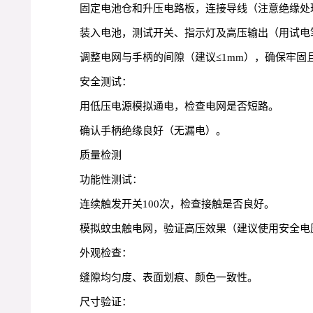
固定电池仓和升压电路板，连接导线（注意绝缘处
装入电池，测试开关、指示灯及高压输出（用试电
调整电网与手柄的间隙（建议≤1mm），确保牢固
安全测试：
用低压电源模拟通电，检查电网是否短路。
确认手柄绝缘良好（无漏电）。
质量检测
功能性测试：
连续触发开关100次，检查接触是否良好。
模拟蚊虫触电网，验证高压效果（建议使用安全电
外观检查：
缝隙均匀度、表面划痕、颜色一致性。
尺寸验证：