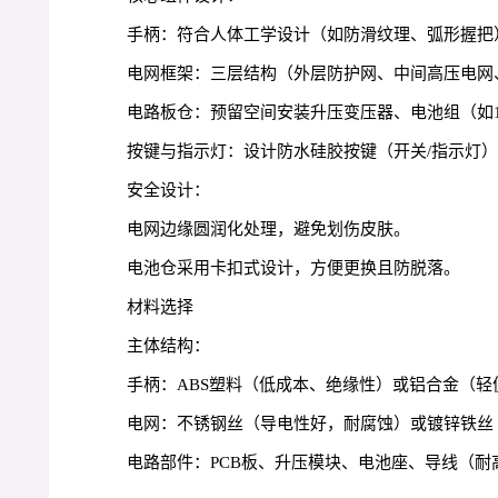
手柄：符合人体工学设计（如防滑纹理、弧形握把
电网框架：三层结构（外层防护网、中间高压电网
电路板仓：预留空间安装升压变压器、电池组（如1
按键与指示灯：设计防水硅胶按键（开关/指示灯
安全设计：
电网边缘圆润化处理，避免划伤皮肤。
电池仓采用卡扣式设计，方便更换且防脱落。
材料选择
主体结构：
手柄：ABS塑料（低成本、绝缘性）或铝合金（轻
电网：不锈钢丝（导电性好，耐腐蚀）或镀锌铁丝
电路部件：PCB板、升压模块、电池座、导线（耐