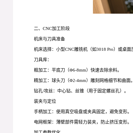
二、CNC加工阶段
机床与刀具准备
机床选择：小型CNC雕铣机（如3018 Pro）或
刀具库：
粗加工：平底刀（Φ6-8mm）快速去除余料。
精加工：球头刀（Φ2-4mm）雕刻网格细节和曲面
钻孔/攻丝：中心钻、丝锥（用于固定螺丝孔）。
装夹与定位
手柄加工：使用真空吸盘或夹具固定，避免变形。
电网框架：薄壁部件需轻力装夹，防止挤压变形。
加工参数优化