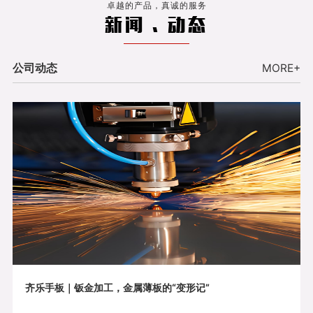
卓越的产品，真诚的服务
新闻 . 动态
公司动态
MORE+
齐乐手板｜钣金加工，金属薄板的“变形记”