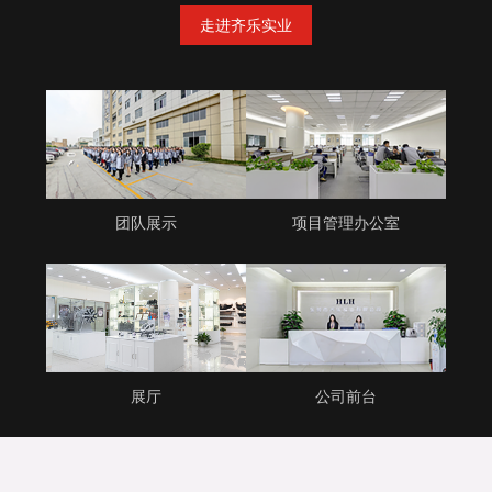
走进齐乐实业
团队展示
项目管理办公室
展厅
公司前台