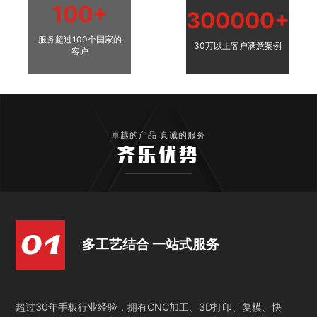
100+
300000+
服务超过100个国家的
30万以上客户满意案例
客户
卓越的产品 真诚的服务
齐乐优势
多工艺结合 一站式服务
超过30年手板行业经验，拥有CNC加工、3D打印、复模、快