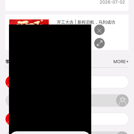
2026-07-02
开工大吉 | 新程启航，马到成功
×
2026-02-25
常见问题
MORE+
3d打印透明手板注意事项
3d打印的意义与价值
cnc塑胶手板打样注意事项