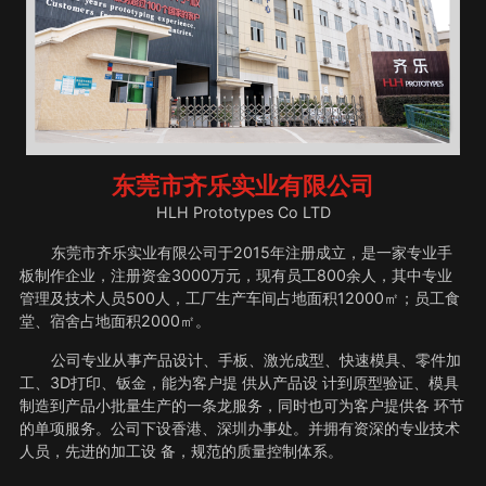
东莞市齐乐实业有限公司
HLH Prototypes Co LTD
东莞市齐乐实业有限公司于2015年注册成立，是一家专业手
板制作企业，注册资金3000万元，现有员工800余人，其中专业
管理及技术人员500人，工厂生产车间占地面积12000㎡；员工食
堂、宿舍占地面积2000㎡。
公司专业从事产品设计、手板、激光成型、快速模具、零件加
工、3D打印、钣金，能为客户提 供从产品设 计到原型验证、模具
制造到产品小批量生产的一条龙服务，同时也可为客户提供各 环节
的单项服务。公司下设香港、深圳办事处。并拥有资深的专业技术
人员，先进的加工设 备，规范的质量控制体系。