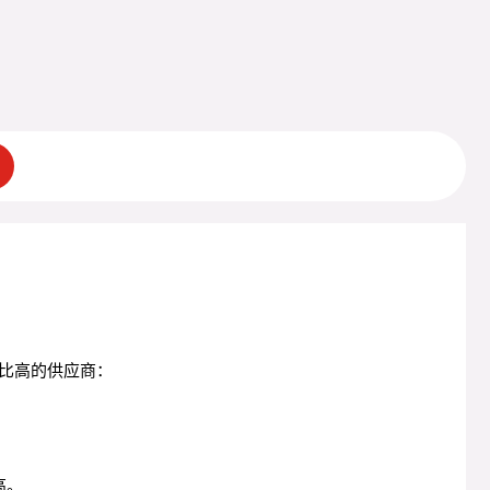
比高的供应商：
高。