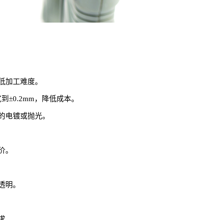
低加工难度。
到±0.2mm，降低成本。
的电镀或抛光。
价。
透明。
求。