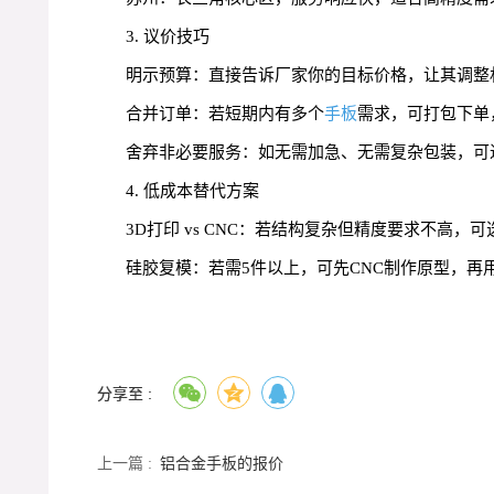
3. 议价技巧
明示预算：直接告诉厂家你的目标价格，让其调整
合并订单：若短期内有多个
手板
需求，可打包下单
舍弃非必要服务：如无需加急、无需复杂包装，可
4. 低成本替代方案
3D打印 vs CNC：若结构复杂但精度要求不高，可
硅胶复模：若需5件以上，可先CNC制作原型，再用
分享至 :
上一篇 :
铝合金手板的报价