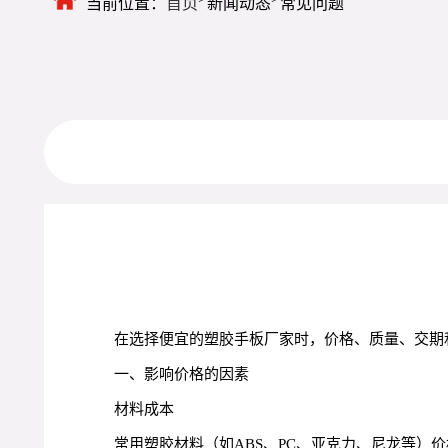
当前位置：
首页
新闻动态
常见问题
在选择便宜的塑胶手板厂家时，价格、质量、交期
一、影响价格的因素
材料成本
常用塑胶材料（如ABS、PC、亚克力、尼龙等）价