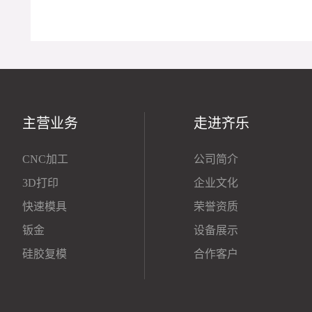
主营业务
走进齐乐
CNC加工
公司简介
3D打印
企业文化
快速模具
荣誉资质
钣金
设备展示
硅胶复模
合作客户