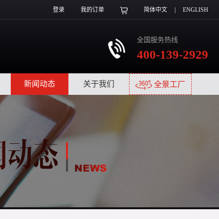
登录
我的订单
简体中文
|
ENGLISH
全国服务热线
400-139-2929
|
新闻动态
|
关于我们
|
全景工厂