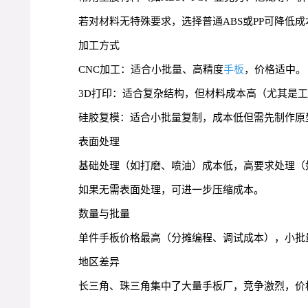
若对材料无特殊要求，选择普通ABS或PP可降低成
加工方式
CNC加工：适合小批量、高精度
手板
，价格适中。
3D打印：适合复杂结构，但材料成本高（尤其是工
硅胶复模：适合小批量复制，成本低但需先制作原
表面处理
基础处理（如打磨、喷油）成本低，高要求处理（
如果无需表面处理，可进一步压缩成本。
数量与批量
单件手板价格最高（分摊编程、调试成本），小批量
地区差异
长三角、珠三角集中了大量手板厂，竞争激烈，价