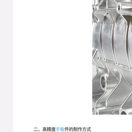
二、高精度
手板
件的制作方式