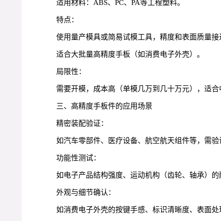
适用材料：ABS、PC、PA等工程塑料。
特点：
使用量产模具或简易试模工具，精度和表面质量接
适合大批量高精度手板（如消费电子外壳）。
局限性：
需要开模，成本高（单模几万到几十万元），适合
三、高精度手板件的应用场景
精密装配验证：
如汽车零部件、医疗设备、航空航天组件等，需验
功能性测试：
如电子产品结构强度、运动机构（齿轮、轴承）的
外观与细节确认：
如消费电子外壳的按键手感、标识清晰度、表面处