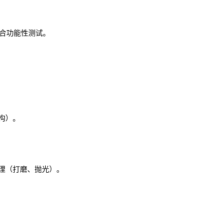
适合功能性测试。
构）。
理（打磨、抛光）。