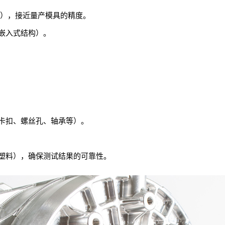
至更高），接近量产模具的精度。
嵌入式结构）。
卡扣、螺丝孔、轴承等）。
塑料），确保测试结果的可靠性。