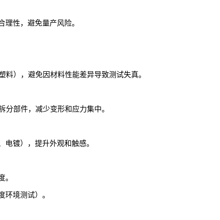
合理性，避免量产风险。
BS塑料），避免因材料性能差异导致测试失真。
或拆分部件，减少变形和应力集中。
、电镀），提升外观和触感。
度。
度环境测试）。