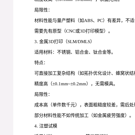
局限性：
材料性能与量产塑料（如ABS、PC）有差异，不
需要先有原型（CNC或3D打印模型）。
3. 金属3D打印（SLM/DMLS）
适用材料：不锈钢、铝合金、钛合金等。
特点：
可直接加工复杂结构（如拓扑优化设计、蜂窝状结
精度高（±0.1mm~±0.2mm），无需模具。
局限性：
成本高（单件数千元），表面粗糙度较差，需后处
部分材料性能不如传统加工（如金属疲劳强度）。
4. 注塑试模