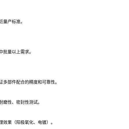
近量产标准。
中批量以上需求。
证多部件配合的精度和可靠性。
耐磨性、密封性测试。
理效果（阳极氧化、电镀）。