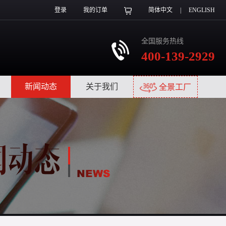
登录
我的订单
简体中文
|
ENGLISH
全国服务热线
400-139-2929
|
新闻动态
|
关于我们
|
全景工厂