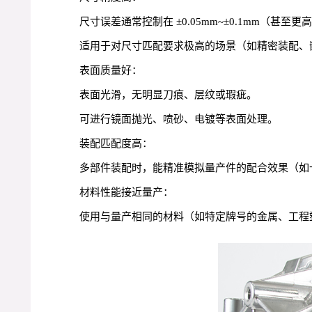
尺寸误差通常控制在 ±0.05mm~±0.1mm（甚
适用于对尺寸匹配要求极高的场景（如精密装配、
表面质量好：
表面光滑，无明显刀痕、层纹或瑕疵。
可进行镜面抛光、喷砂、电镀等表面处理。
装配匹配度高：
多部件装配时，能精准模拟量产件的配合效果（如
材料性能接近量产：
使用与量产相同的材料（如特定牌号的金属、工程