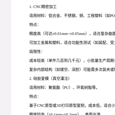
1. CNC精密加工
适用材料：铝合金、不锈钢、铜、工程塑料（如P
特点：
精度高（可达±0.01mm~±0.05mm），适合复
可加工金属和塑料，适合功能性测试（如装配、受
局限性：
成本较高（单件几百到几千元），小批量生产周期
复杂内部结构（如镂空、深腔）可能需多次装夹或
2. 硅胶复模（真空灌注）
适用材料：聚氨酯（PU）、环氧树脂等。
特点：
基于CNC原型或3D打印原型复制，成本低，适合小批
精度较高（±0.1mm~±0.2mm），表面光滑。