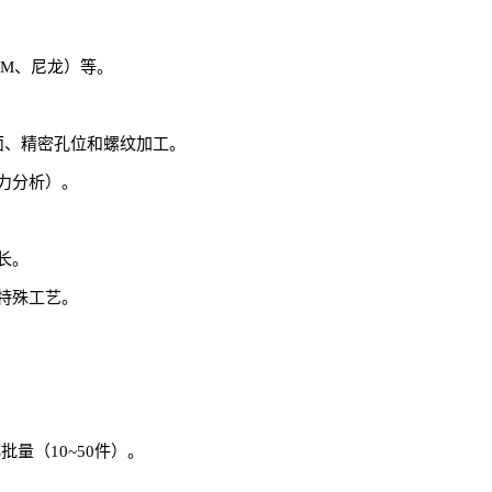
OM、尼龙）等。
杂曲面、精密孔位和螺纹加工。
力分析）。
长。
特殊工艺。
量（10~50件）。