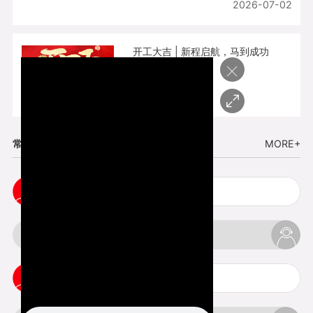
2026-07-02
开工大吉 | 新程启航，马到成功
×
2026-02-25
常见问题
MORE+
五金手板打样注意事项
3d打印挤出不足怎么办
3d打印pla温度是多少