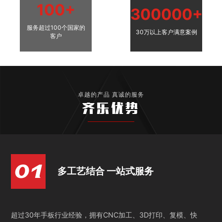
100+
300000+
服务超过100个国家的
30万以上客户满意案例
客户
卓越的产品 真诚的服务
齐乐优势
多工艺结合 一站式服务
超过30年手板行业经验，拥有CNC加工、3D打印、复模、快