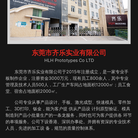
东莞市齐乐实业有限公司
HLH Prototypes Co LTD
东莞市齐乐实业有限公司于2015年注册成立，是一家专业手
板制作企业，注册资金3000万元，现有员工800余人，其中专业
管理及技术人员500人，工厂生产车间占地面积12000㎡；员工食
堂、宿舍占地面积2000㎡。
公司专业从事产品设计、手板、激光成型、快速模具、零件加
工、3D打印、钣金，能为客户提 供从产品设 计到原型验证、模具
制造到产品小批量生产的一条龙服务，同时也可为客户提供各 环节
的单项服务。公司下设香港、深圳办事处。并拥有资深的专业技术
人员，先进的加工设 备，规范的质量控制体系。