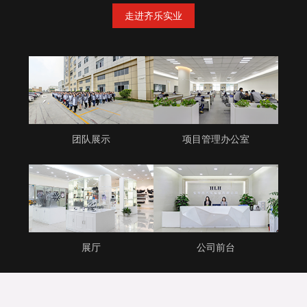
走进齐乐实业
团队展示
项目管理办公室
展厅
公司前台