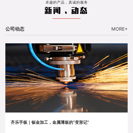
卓越的产品，真诚的服务
新闻 . 动态
公司动态
MORE+
齐乐手板｜钣金加工，金属薄板的“变形记”